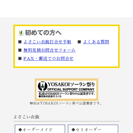
■
よさこい衣装打合せ手順
■
よくある質問
■
無料見積お問合せフォーム
■
FAX・郵送でのお問合せ
弊社はYOSAKOIソーラン祭り公認業者です。
よさこい衣装
◆オーダーメイド
◆セミオーダー