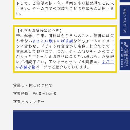
トして、ご希望の柄・色・草案を塗り絵感覚でご記入
下さい。チーム内での衣装打合せの際にもご活用下さ
い。
【小物もお気軽にどうぞ】
帯、鉢巻、手甲、脚絆はもちろんのこと、演舞には欠
かせない
よさこい旗
や
のぼり旗
などもチームのイメー
ジに合わせ、デザイン打合せから染色、仕立てまで一
貫生産しております。また、チーム名やチームのロゴ
が入ったTシャツをお作りになりたい場合も、お気軽
にご相談下さい。Tシャツのサンプル画像は、
よさこ
い衣装小物
ページでご紹介しております。
営業日・休日について
営業時間 9:00～18:00
営業日カレンダー