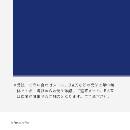
※受注・お問い合わせメール、FAXなどの受付は年中無
休ですが、当社からの受注確認、ご返答メール、FAX
は営業時間帯でのご対応となります。ご了承下さい。
Information