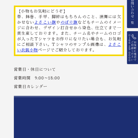
【小物もお気軽にどうぞ】
帯、鉢巻、手甲、脚絆はもちろんのこと、演舞には欠
かせない
よさこい旗
や
のぼり旗
などもチームのイメー
ジに合わせ、デザイン打合せから染色、仕立てまで一
貫生産しております。また、チーム名やチームのロゴ
が入ったTシャツをお作りになりたい場合も、お気軽
にご相談下さい。Tシャツのサンプル画像は、
よさこ
い衣装小物
ページでご紹介しております。
営業日・休日について
営業時間 9:00～18:00
営業日カレンダー