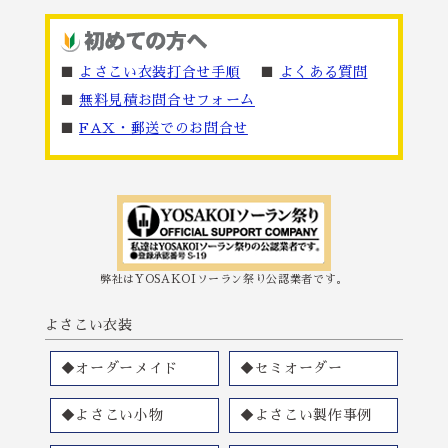
■
よさこい衣装打合せ手順
■
よくある質問
■
無料見積お問合せフォーム
■
FAX・郵送でのお問合せ
弊社はYOSAKOIソーラン祭り公認業者です。
よさこい衣装
◆オーダーメイド
◆セミオーダー
◆よさこい小物
◆よさこい製作事例