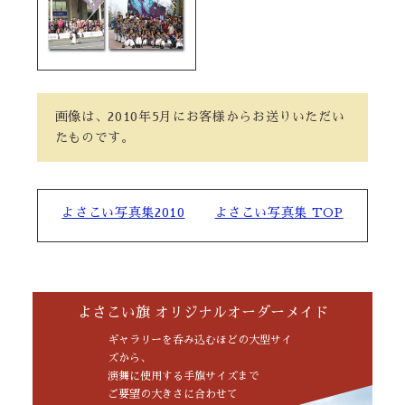
画像は、2010年5月にお客様からお送りいただい
たものです。
よさこい写真集2010
よさこい写真集 TOP
よさこい旗 オリジナルオーダーメイド
ギャラリーを呑み込むほどの大型サイ
ズから、
演舞に使用する手旗サイズまで
ご要望の大きさに合わせて