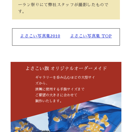
ーラン祭りにて弊社スタッフが撮影したもので
す。
よさこい写真集2010
よさこい写真集 TOP
よさこい旗 オリジナルオーダーメイド
ギャラリーを呑み込むほどの大型サイ
ズから、
演舞に使用する手旗サイズまで
ご要望の大きさに合わせて
製作いたします。