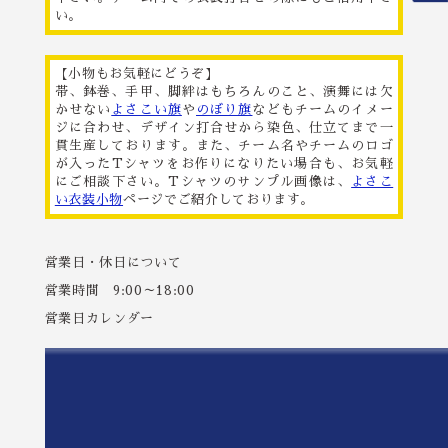
い。
【小物もお気軽にどうぞ】
帯、鉢巻、手甲、脚絆はもちろんのこと、演舞には欠
かせない
よさこい旗
や
のぼり旗
などもチームのイメー
ジに合わせ、デザイン打合せから染色、仕立てまで一
貫生産しております。また、チーム名やチームのロゴ
が入ったTシャツをお作りになりたい場合も、お気軽
にご相談下さい。Tシャツのサンプル画像は、
よさこ
い衣装小物
ページでご紹介しております。
営業日・休日について
営業時間 9:00～18:00
営業日カレンダー