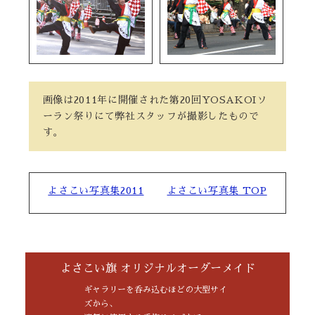
画像は2011年に開催された第20回YOSAKOIソ
ーラン祭りにて弊社スタッフが撮影したもので
す。
よさこい写真集2011
よさこい写真集 TOP
よさこい旗 オリジナルオーダーメイド
ギャラリーを呑み込むほどの大型サイ
ズから、