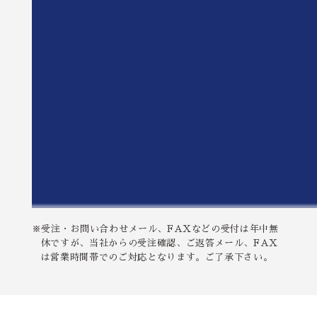
※受注・お問い合わせメール、FAXなどの受付は年中無
休ですが、当社からの受注確認、ご返答メール、FAX
は営業時間帯でのご対応となります。ご了承下さい。