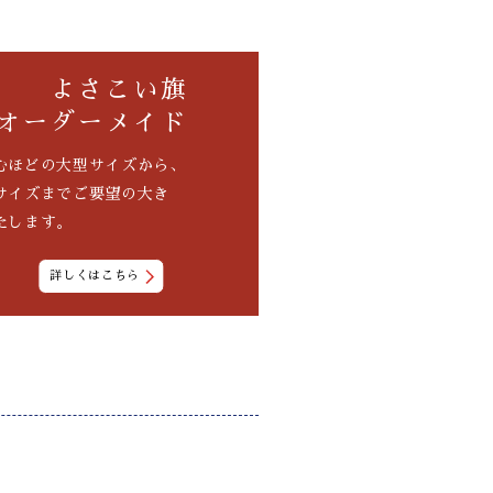
よさこい旗
オーダーメイド
むほどの大型サイズから、
サイズまでご要望の大き
たします。
詳しくはこちら