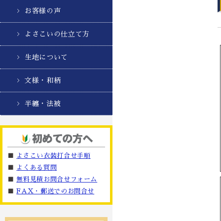
お客様の声
よさこいの仕立て方
生地について
文様・和柄
半纏・法被
■
よさこい衣装打合せ手順
■
よくある質問
■
無料見積お問合せフォーム
■
FAX・郵送でのお問合せ