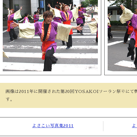
画像は2011年に開催された第20回YOSAKOIソーラン祭りに
す。
よさこい写真集2011
よ