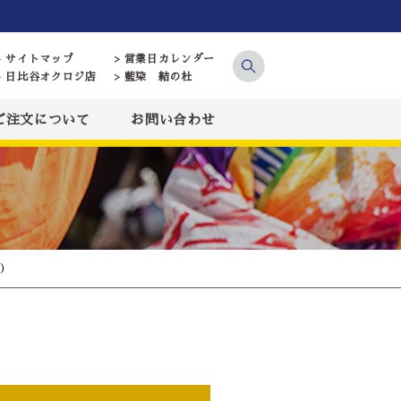
> サイトマップ
> 営業日カレンダー
> 日比谷オクロジ店
> 藍染 結の杜
ご注文について
お問い合わせ
府）