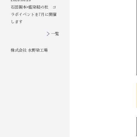
石田製本×藍染結の杜 コ
ラボイベントを7月に開催
します
一覧
株式会社 水野染工場