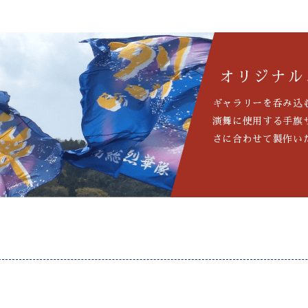
オリジナル
ギャラリーを呑み込
演舞に使用する手旗
さに合わせて製作い