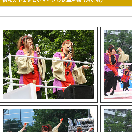
佛教大学よさこいサークル紫踊屋様（京都府）