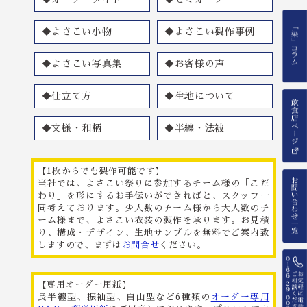
◆よさこい小物
◆よさこい製作事例
◆よさこい写真集
◆お客様の声
◆仕立て方
◆生地について
◆文様・和柄
◆半纏・法被
【1枚からでも製作可能です】
当社では、よさこい祭りに参加するチーム様の「こだ
わり」を形にするお手伝いができればと、スタッフ一
同考えております。少人数のチーム様から大人数のチ
ーム様まで、よさこい衣装の製作を承ります。お見積
り、構成・デザイン、生地サンプルを無料でご案内致
しますので、まずは
お問合せ
ください。
【専用オーダー用紙】
長半纏型、振袖型、自由型など6種類の
オーダー専用