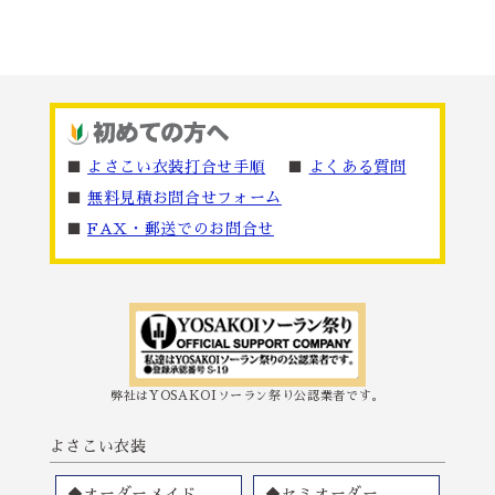
■
よさこい衣装打合せ手順
■
よくある質問
■
無料見積お問合せフォーム
■
FAX・郵送でのお問合せ
弊社はYOSAKOIソーラン祭り公認業者です。
よさこい衣装
◆オーダーメイド
◆セミオーダー