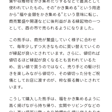
葉や収穫物をかき集めたりするなどで農具として
使われていたもの。その“かき集める”という用途
から“福や金銀をかき集める”という意味に転じ、
商売繁盛や開運などに後利益がある縁起物の一つ
として、酉の市で売られるようになりました。
この熊手は、商売が繁盛していく様子に合わせ
て、毎年少しずつ大きなものに買い替えていくの
が縁起が良いとされています。さらに、値切れば
値切るほど縁起が良くなるとも言われているた
め、言い値で買うのではなく、売り手との駆け引
きを楽しみながら値切り、その値切った分をご祝
儀としてお店に渡すのが、粋な振る舞いとされて
います。
こうして購入した熊手は、福をかき集めるように
高く掲げながら持ち帰り、玄関やリビングなどの
少し高い場所に飾ったり神棚や仏壇に供えたりす