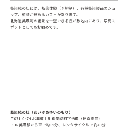
藍染結の杜には、藍染体験（予約制）、各種藍染製品のショ
ップ、藍茶が飲めるカフェがあります。
北海道美瑛町の絶景を一望できる丘が敷地内にあり、写真ス
ポットとしてもお勧めです。
藍染結の杜（あいぞめゆいのもり）
〒071-0474 北海道上川郡美瑛町字拓進（拓真館前）
・JR美瑛駅から車で約15分、レンタサイクルで約40分​