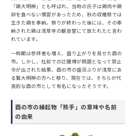
「鶏大明神」とも呼ばれ、当時の氏子は鶏肉や鶏
卵を食べない慣習があったため、秋の収穫祭では
生きた鶏を奉納。祭りが終わった後には、その奉
納された鶏は浅草寺の観音堂にて放たれたと言わ
れています。
一時期は参拝者も増え、盛り上がりを見せた酉の
市。しかし、社前での辻賭博が問題となって禁止
令が出された結果、酉の市の盛況ぶりが浅草にあ
る鷲大明神の方へと移り、現在では、そちらが代
表的な酉の市として有名になったそうです。
酉の市の縁起物「熊手」の意味や名前
の由来