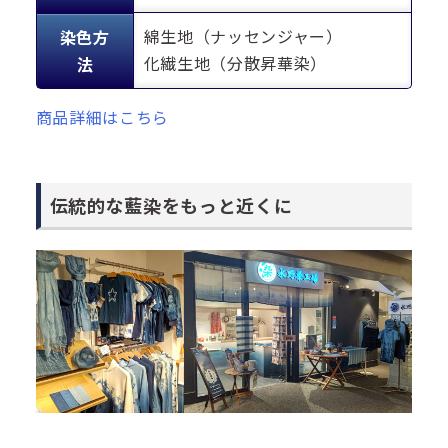
綿生地（ナッセンジャー）
染色方
化繊生地（分散昇華染）
法
商品詳細はこちら
伝統的な藍染をもっと近くに