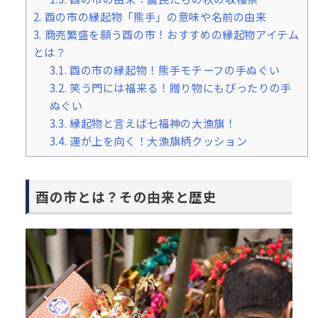
2.
酉の市の縁起物「熊手」の意味や名前の由来
3.
商売繁盛を願う酉の市！おすすめの縁起物アイテム
とは？
3.1.
酉の市の縁起物！熊手モチーフの手ぬぐい
3.2.
笑う門には福来る！贈り物にもぴったりの手
ぬぐい
3.3.
縁起物と言えば七福神の大漁旗！
3.4.
運が上を向く！大漁旗柄クッション
酉の市とは？その由来と歴史