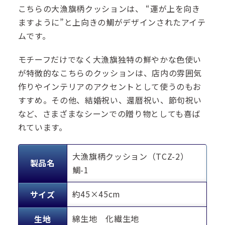
こちらの大漁旗柄クッションは、 “運が上を向き
ますように”と上向きの鯛がデザインされたアイテ
ムです。
モチーフだけでなく大漁旗独特の鮮やかな色使い
が特徴的なこちらのクッションは、店内の雰囲気
作りやインテリアのアクセントとして使うのもお
すすめ。その他、結婚祝い、還暦祝い、節句祝い
など、さまざまなシーンでの贈り物としても喜ば
れています。
大漁旗柄クッション（TCZ-2）
製品名
鯛-1
約45×45cm
サイズ
綿生地 化繊生地
生地