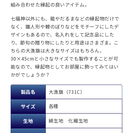
組み合わせた縁起の良いアイテム。
七福神以外にも、龍やだるまなどの縁起物だけで
なく、雛人形や鯉のぼりなどをモチーフにしたデ
ザインもあるので、名入れをして記念品にした
り、節句の贈り物にしたりと用途はさまざま。こ
ちらの大漁旗は大きなサイズはもちろん、
30×45cmと小さなサイズでも製作することが可
能なので、縁起物としてお部屋に飾ってみてはい
かがでしょうか？
製品名
大漁旗（731C）
各種
サイズ
綿生地 化繊生地
生地