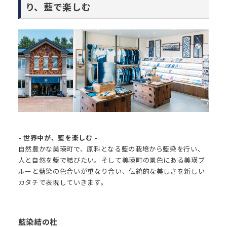
り、藍で楽しむ
- 世界中が、藍を楽しむ -
自然豊かな美瑛町で、原料となる藍の栽培から藍染を行い、
人と自然を藍で結びたい。そして美瑛町の景色にある美瑛ブ
ルーと藍染の色合いが重なり合い、伝統的な美しさを新しい
カタチで表現していきます。
藍染結の杜