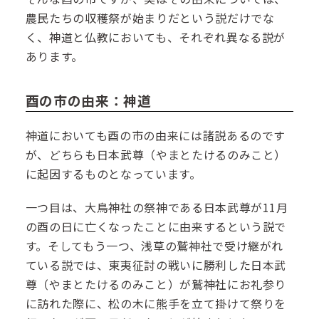
農民たちの収穫祭が始まりだという説だけでな
く、神道と仏教においても、それぞれ異なる説が
あります。
酉の市の由来：神道
神道においても酉の市の由来には諸説あるのです
が、どちらも日本武尊（やまとたけるのみこと）
に起因するものとなっています。
一つ目は、大鳥神社の祭神である日本武尊が11月
の酉の日に亡くなったことに由来するという説で
す。そしてもう一つ、浅草の鷲神社で受け継がれ
ている説では、東夷征討の戦いに勝利した日本武
尊（やまとたけるのみこと）が鷲神社にお礼参り
に訪れた際に、松の木に熊手を立て掛けて祭りを