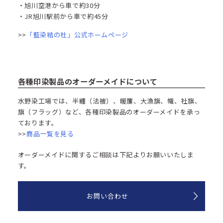
・旭川空港から車で約30分
・JR旭川駅前から車で約45分
>>
「藍染結の杜」公式ホームページ
各種印染製品のオーダーメイドについて
水野染工場では、半纏（法被）、暖簾、大漁旗、幟、社旗、
旗（フラッグ）など、各種印染製品のオーダーメイドを承っ
ております。
>>
商品一覧を見る
オーダーメイドに関するご相談は下記よりお願いいたしま
す。
お問い合わせ