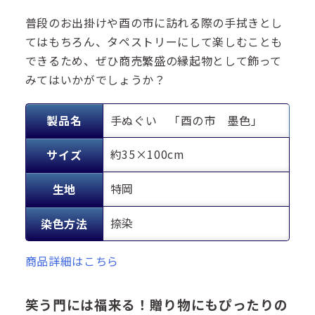
普段のお出掛けや酉の市に訪れる際の手拭きとし
てはもちろん、タペストリーにして楽しむことも
できるため、ぜひ商売繁盛の縁起物として飾って
みてはいかがでしょうか？
製品名
手ぬぐい 「酉の市 墨色」
約35×100cm
サイズ
特岡
生地
捺染
染色方法
商品詳細はこちら
笑う門には福来る！贈り物にもぴったりの