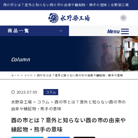
酉の市とは？意外と知らない酉の市の由来や縁起物・熊手の意味｜水野染工場
Menu
商品一覧
Column
ホーム
»
コラム
»
酉の市とは？意外と知らない酉の市の由来や縁起物・熊手の意味
2023.07.05
コラム
水野染工場
>
コラム
>
酉の市とは？意外と知らない酉の市の
由来や縁起物・熊手の意味
酉の市とは？意外と知らない酉の市の由来や
縁起物・熊手の意味