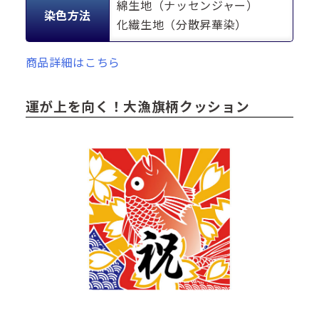
綿生地（ナッセンジャー）
染色方法
化繊生地（分散昇華染）
商品詳細はこちら
運が上を向く！大漁旗柄クッション