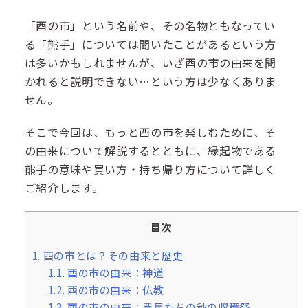
「酉の市」という名前や、その名物ともなってい
る「熊手」については聞いたことがあるという方
は多いかもしれませんが、いざ酉の市の由来を聞
かれると説明できない…という方は少なくありま
せん。
そこで今回は、もっと酉の市を楽しむために、そ
の由来について解説するとともに、縁起物である
熊手の意味や買い方・持ち帰り方について詳しく
ご紹介します。
目次
1.
酉の市とは？その由来と歴史
1.1.
酉の市の由来：神道
1.2.
酉の市の由来：仏教
1.3.
酉の市の由来：農民たちの秋の収穫祭