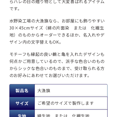
らハレの日の贈り物として大変喜ばれるアイテム
です。
水野染工場の大漁旗なら、お部屋にも飾りやすい
30×45cmサイズ（綿の片面染 または 化繊生
地）のものからオーダーできるほか、名入れやデ
ザイン内の文字替えもOK。
モチーフも縁起の良い鶴と亀を入れたデザインも
何点かご用意しているので、派手な色合いのもの
からシックな色合いのものまで、受け取られる方
のお好みにあわせてお選びいただけます。
製品名
大漁旗
ご希望のサイズで製作します
サイズ
綿生地 または 化繊生地
生地