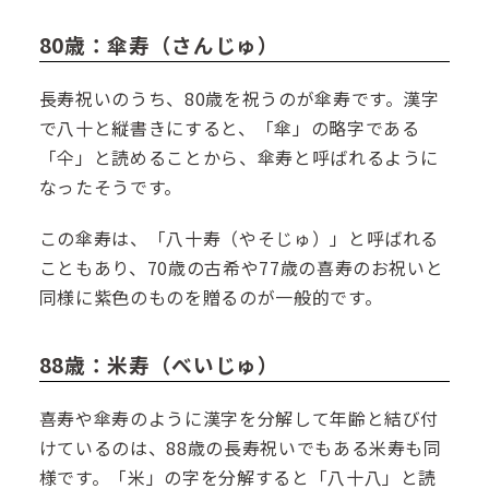
80歳：傘寿（さんじゅ）
長寿祝いのうち、80歳を祝うのが傘寿です。漢字
で八十と縦書きにすると、「傘」の略字である
「仐」と読めることから、傘寿と呼ばれるように
なったそうです。
この傘寿は、「八十寿（やそじゅ）」と呼ばれる
こともあり、70歳の古希や77歳の喜寿のお祝いと
同様に紫色のものを贈るのが一般的です。
88歳：米寿（べいじゅ）
喜寿や傘寿のように漢字を分解して年齢と結び付
けているのは、88歳の長寿祝いでもある米寿も同
様です。「米」の字を分解すると「八十八」と読