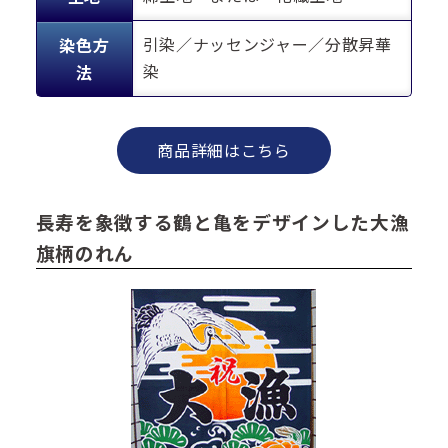
引染／ナッセンジャー／分散昇華
染色方
染
法
商品詳細はこちら
長寿を象徴する鶴と亀をデザインした大漁
旗柄のれん