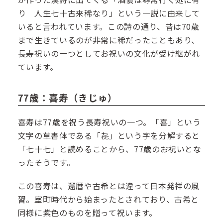
り 人生七十古来稀なり」という一説に由来して
いると言われています。この詩の通り、昔は70歳
まで生きているのが非常に稀だったこともあり、
長寿祝いの一つとしてお祝いの文化が受け継がれ
ています。
77歳：喜寿（きじゅ）
喜寿は77歳を祝う長寿祝いの一つ。「喜」という
文字の草書体である「㐂」という字を分解すると
「七十七」と読めることから、77歳のお祝いとな
ったそうです。
この喜寿は、還暦や古希とは違って日本発祥の風
習。室町時代から始まったとされており、古希と
同様に紫色のものを贈って祝います。