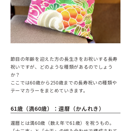
節目の年齢を迎えた方の長生きをお祝いする長寿
祝いですが、どのような種類があるのでしょう
か？
ここでは60歳から250歳までの長寿祝いの種類や
テーマカラーをまとめていきます。
61歳（満60歳）：還暦（かんれき）
還暦とは満60歳（数え年で61歳）を祝うもの。
「十二支」と「十干」の組み合わせで構成されて