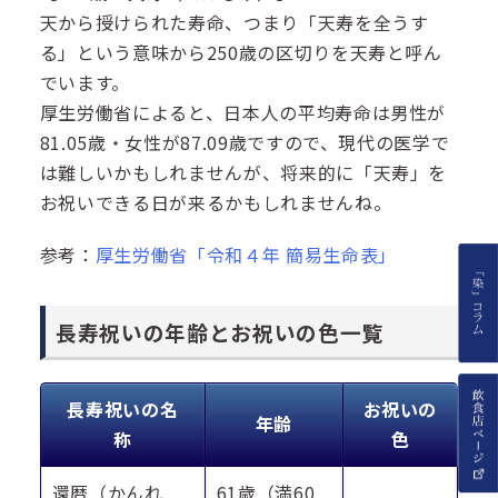
天から授けられた寿命、つまり「天寿を全うす
る」という意味から250歳の区切りを天寿と呼ん
でいます。
厚生労働省によると、日本人の平均寿命は男性が
81.05歳・女性が87.09歳ですので、現代の医学で
は難しいかもしれませんが、将来的に「天寿」を
お祝いできる日が来るかもしれませんね。
参考：
厚生労働省「令和４年 簡易生命表」
長寿祝いの年齢とお祝いの色一覧
長寿祝いの名
お祝いの
年齢
称
色
還暦（かんれ
61歳（満60