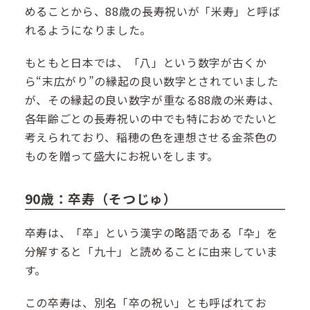
めることから、88歳の長寿祝いが「米寿」と呼ば
れるようになりました。
もともと日本では、「八」という数字が古くか
ら“末広がり”の縁起の良い数字とされていました
が、その縁起の良い数字が重なる88歳の米寿は、
各年齢ごとの長寿祝いの中でも特におめでたいと
考えられており、稲穂の色を連想させる金茶色の
ものを贈って盛大にお祝いをします。
90歳：卒寿（そつじゅ）
卒寿は、「卒」という漢字の略語である「卆」を
分解すると「九十」と読めることに由来していま
す。
この卒寿は、別名「卒の祝い」とも呼ばれてお