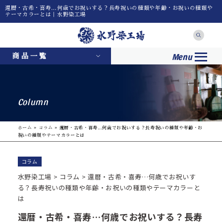
還暦・古希・喜寿…何歳でお祝いする？長寿祝いの種類や年齢・お祝いの種類や
テーマカラーとは｜水野染工場
Menu
商品一覧
Column
ホーム
»
コラム
»
還暦・古希・喜寿…何歳でお祝いする？長寿祝いの種類や年齢・お
祝いの種類やテーマカラーとは
コラム
水野染工場
>
コラム
>
還暦・古希・喜寿…何歳でお祝いす
る？長寿祝いの種類や年齢・お祝いの種類やテーマカラーと
は
還暦・古希・喜寿…何歳でお祝いする？長寿