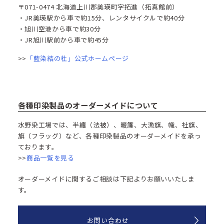
〒071-0474 北海道上川郡美瑛町字拓進（拓真館前）
・JR美瑛駅から車で約15分、レンタサイクルで約40分​
・旭川空港から車で約30分
・JR旭川駅前から車で約45分
>>
「藍染結の杜」公式ホームページ
各種印染製品のオーダーメイドについて
水野染工場では、半纏（法被）、暖簾、大漁旗、幟、社旗、
旗（フラッグ）など、各種印染製品のオーダーメイドを承っ
ております。
>>
商品一覧を見る
オーダーメイドに関するご相談は下記よりお願いいたしま
す。
お問い合わせ