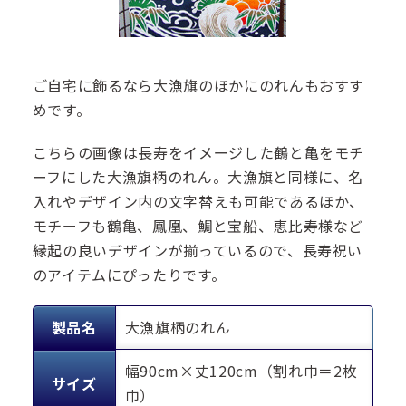
ご自宅に飾るなら大漁旗のほかにのれんもおすす
めです。
こちらの画像は長寿をイメージした鶴と亀をモチ
ーフにした大漁旗柄のれん。大漁旗と同様に、名
入れやデザイン内の文字替えも可能であるほか、
モチーフも鶴亀、鳳凰、鯛と宝船、恵比寿様など
縁起の良いデザインが揃っているので、長寿祝い
のアイテムにぴったりです。
製品名
大漁旗柄のれん
幅90cm×丈120cm（割れ巾＝2枚
サイズ
巾）