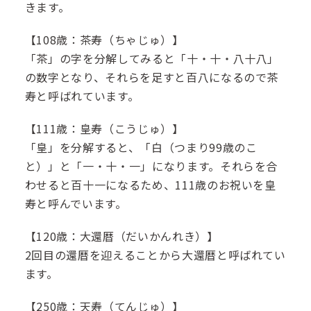
きます。
【108歳：茶寿（ちゃじゅ）】
「茶」の字を分解してみると「十・十・八十八」
の数字となり、それらを足すと百八になるので茶
寿と呼ばれています。
【111歳：皇寿（こうじゅ）】
「皇」を分解すると、「白（つまり99歳のこ
と）」と「一・十・一」になります。それらを合
わせると百十一になるため、111歳のお祝いを皇
寿と呼んでいます。
【120歳：大還暦（だいかんれき）】
2回目の還暦を迎えることから大還暦と呼ばれてい
ます。
【250歳：天寿（てんじゅ）】