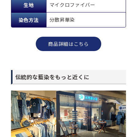
マイクロファイバー
生地
分散昇華染
染色方法
商品詳細はこちら
伝統的な藍染をもっと近くに