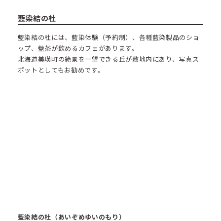
藍染結の杜
藍染結の杜には、藍染体験（予約制）、各種藍染製品のショ
ップ、藍茶が飲めるカフェがあります。
北海道美瑛町の絶景を一望できる丘が敷地内にあり、写真ス
ポットとしてもお勧めです。
藍染結の杜（あいぞめゆいのもり）