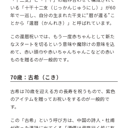
いる「十干十二支（じっかんじゅうにし）」が60
年で一巡し、自分の生まれた干支に“暦が還る”こ
とから「還暦（かんれき）」と呼ばれています。
この還暦祝いでは、もう一度赤ちゃんとして新た
なスタートを切るという意味や魔除けの意味を込
めて、赤い頭巾や赤いちゃんちゃんこなどの赤い
ものを贈るのが一般的です。
70歳：古希（こき）
古希は70歳を迎える方の長寿を祝うもので、紫色
のアイテムを贈ってお祝いをするのが一般的で
す。
この「古希」という呼び方は、中国の詩人・杜甫
が作った漢詩に出てくる「酒債は尋常行く処に有