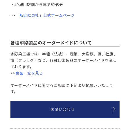
・JR旭川駅前から車で約45分
>>
「藍染結の杜」公式ホームページ
各種印染製品のオーダーメイドについて
水野染工場では、半纏（法被）、暖簾、大漁旗、幟、社旗、
旗（フラッグ）など、各種印染製品のオーダーメイドを承っ
ております。
>>
商品一覧を見る
オーダーメイドに関するご相談は下記よりお願いいたしま
す。
お問い合わせ