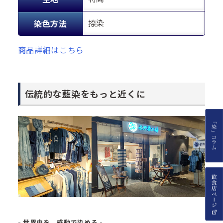
捺染
染色方法
商品詳細はこちら
伝統的な藍染をもっと近くに
- 世界中を、感動で染める -