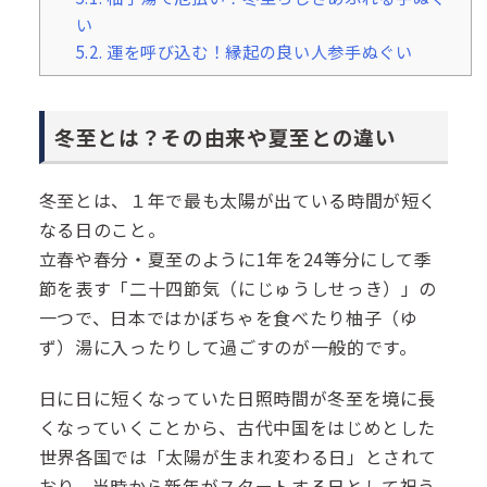
い
5.2.
運を呼び込む！縁起の良い人参手ぬぐい
冬至とは？その由来や夏至との違い
冬至とは、１年で最も太陽が出ている時間が短く
なる日のこと。
立春や春分・夏至のように1年を24等分にして季
節を表す「二十四節気（にじゅうしせっき）」の
一つで、日本ではかぼちゃを食べたり柚子（ゆ
ず）湯に入ったりして過ごすのが一般的です。
日に日に短くなっていた日照時間が冬至を境に長
くなっていくことから、古代中国をはじめとした
世界各国では「太陽が生まれ変わる日」とされて
おり、当時から新年がスタートする日として祝う