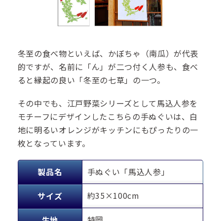
冬至の食べ物といえば、かぼちゃ（南瓜）が代表
的ですが、名前に「ん」が二つ付く人参も、食べ
ると縁起の良い「冬至の七草」の一つ。
その中でも、江戸野菜シリーズとして馬込人参を
モチーフにデザインしたこちらの手ぬぐいは、白
地に明るいオレンジがキッチンにもぴったりの一
枚となっています。
製品名
手ぬぐい「馬込人参」
約35×100cm
サイズ
特岡
生地