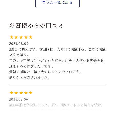
コラム一覧に戻る
お客様からの口コミ
★★★★★
2026.08.05
2度目の購入です。前回同様、入り口の暖簾１枚、店内の暖簾
２枚を購入。
手染めで丁寧に仕上げていただき、店先で大切なお客様をお
迎えするのにぴったりです。
最初の暖簾と一緒に大切にしていきたいです。
ありがとうございました。
★★★★★
2026.07.06
旗の製作を依頼しました。縦4、横5メートルで製作を依頼。
テストロポンジでも色の具合も大変良く、軽く、丈夫です。