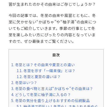
習が生まれたのかその由来はご存じでしょうか？
今回の記事では、冬至の由来や風習とともに、冬
至に欠かせない“かぼちゃ”や“柚子湯”の由来につ
いてもご紹介していきます。季節の行事として冬
至を楽しみたい方にぴったりの内容となっていま
すので、ぜひ最後までご覧ください。
目次
1.
冬至とは？その由来や夏至との違い
1.1.
冬至を示す「一陽来復」とは？
1.2.
冬至と夏至の違いは？
2.
冬至はいつ？
3.
冬至の食べ物と言えば“かぼちゃ”その由来は？
4.
どうして冬至に柚子湯に入るの？
5.
冬至の気分を盛り上げるおすすめの伝統製品
5.1.
柚子湯で厄払い！冬至らしさあふれる手ぬぐ