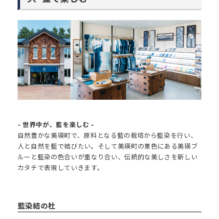
- 世界中が、藍を楽しむ -
自然豊かな美瑛町で、原料となる藍の栽培から藍染を行い、
人と自然を藍で結びたい。そして美瑛町の景色にある美瑛ブ
ルーと藍染の色合いが重なり合い、伝統的な美しさを新しい
カタチで表現していきます。
藍染結の杜