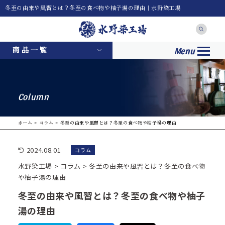
冬至の由来や風習とは？冬至の食べ物や柚子湯の理由｜水野染工場
Menu
商品一覧
Column
ホーム
»
コラム
»
冬至の由来や風習とは？冬至の食べ物や柚子湯の理由
2024.08.01
コラム
水野染工場
>
コラム
>
冬至の由来や風習とは？冬至の食べ物
や柚子湯の理由
冬至の由来や風習とは？冬至の食べ物や柚子
湯の理由