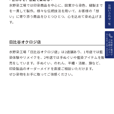
水野染工場では印染商品を中心に、図案から染色、縫製まで
を一貫して製作。様々な伝統技法を用いて、お客様の「想
い」に寄り添う商品をひとつひとつ、心を込めて染め上げま
す。
日比谷オクロジ店
水野染工場「日比谷オクロジ店」は2店舗あり、1号店では藍
染体験やリメイクを、2号店では手ぬぐいや藍染アイテムを販
売をしています。手ぬぐい、のれん、半纏・法被、旗など、
印染製品のオーダーメイドを直接ご相談いただけます。
ぜひ染物をお手に取ってご体感ください。