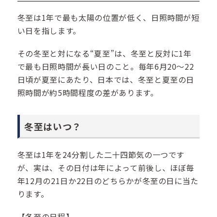
冬至は1年で最も太陽の位置が低く、日照時間が短
い日を指します。
その冬至と対になる“夏至”は、冬至と反対に1年
で最も日照時間が長い日のこと。毎年6月20～22
日頃が夏至にあたり、日本では、冬至と夏至の日
照時間が約5時間程度の差があります。
冬至はいつ？
冬至は1年を24分割した二十四節気の一つです
が、実は、その日付は年によって前後し、ほぼ毎
年12月の21日か22日のどちらかが冬至の日に当た
ります。
【冬至の日程】