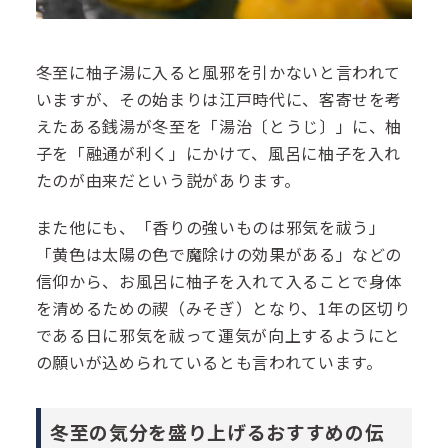
冬至に柚子湯に入ると風邪を引かないと言われて
いますが、その始まりは江戸時代に、客寄せを考
えたある銭湯が冬至を「湯治〔とうじ〕」に、柚
子を「融通が利く」にかけて、風呂に柚子を入れ
たのが由来だという説があります。
また他にも、「香りの強いものは邪気を祓う」
「黄色は太陽の色で魔除けの効果がある」などの
信仰から、お風呂に柚子を入れて入ることで身体
を清めるための禊（みそぎ）となり、1年の区切り
である日に邪気を祓って運気が向上するようにと
の願いが込められているとも言われています。
冬至の気分を盛り上げるおすすめの伝