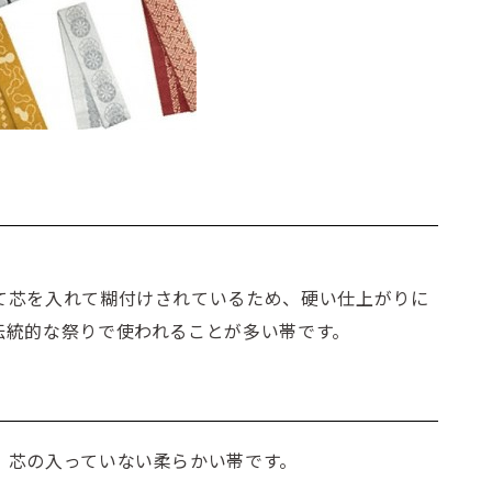
て芯を入れて糊付けされているため、硬い仕上がりに
伝統的な祭りで使われることが多い帯です。
、芯の入っていない柔らかい帯です。