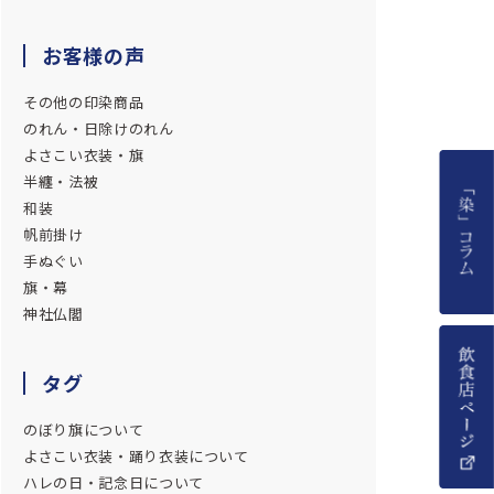
お客様の声
その他の印染商品
のれん・日除けのれん
よさこい衣装・旗
半纏・法被
和装
帆前掛け
手ぬぐい
旗・幕
神社仏閣
タグ
のぼり旗について
よさこい衣装・踊り衣装について
ハレの日・記念日について