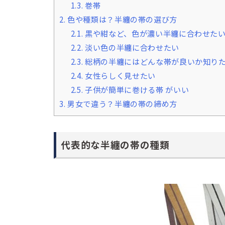
1.3.
巻帯
2.
色や種類は？半纏の帯の選び方
2.1.
黒や紺など、色が濃い半纏に合わせた
2.2.
淡い色の半纏に合わせたい
2.3.
総柄の半纏にはどんな帯が良いか知り
2.4.
女性らしく見せたい
2.5.
子供が簡単に巻ける帯 がいい
3.
男女で違う？半纏の帯の締め方
代表的な半纏の帯の種類