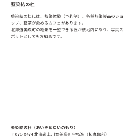
藍染結の杜
藍染結の杜には、藍染体験（予約制）、各種藍染製品のショ
ップ、藍茶が飲めるカフェがあります。
北海道美瑛町の絶景を一望できる丘が敷地内にあり、写真ス
ポットとしてもお勧めです。
藍染結の杜（あいぞめゆいのもり）
〒071-0474 北海道上川郡美瑛町字拓進（拓真館前）