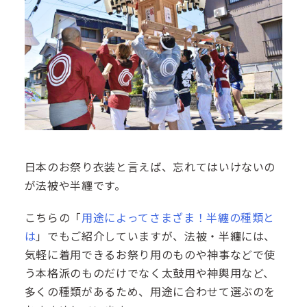
日本のお祭り衣装と言えば、忘れてはいけないの
が法被や半纏です。
こちらの「
用途によってさまざま！半纏の種類と
は
」でもご紹介していますが、法被・半纏には、
気軽に着用できるお祭り用のものや神事などで使
う本格派のものだけでなく太鼓用や神輿用など、
多くの種類があるため、用途に合わせて選ぶのを