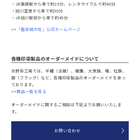
・JR美瑛駅から車で約15分、レンタサイクルで約40分​
・旭川空港から車で約30分
・JR旭川駅前から車で約45分
>>
「藍染結の杜」公式ホームページ
各種印染製品のオーダーメイドについて
水野染工場では、半纏（法被）、暖簾、大漁旗、幟、社旗、
旗（フラッグ）など、各種印染製品のオーダーメイドを承っ
ております。
>>
商品一覧を見る
オーダーメイドに関するご相談は下記よりお願いいたしま
す。
お問い合わせ