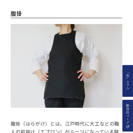
腹掛
腹掛（はらがけ）とは、江戸時代に大工などの職
人の前掛け（エプロン）がルーツになっている祭