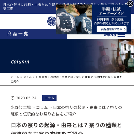
日本の祭りの起源・由来とは？祭りの種類と伝統的なお祭り衣装をご紹介｜水野
染工場
Menu
商品一覧
Column
ホーム
»
コラム
»
日本の祭りの起源・由来とは？祭りの種類と伝統的なお祭り衣装を
ご紹介
2023.05.24
コラム
水野染工場
>
コラム
>
日本の祭りの起源・由来とは？祭りの
種類と伝統的なお祭り衣装をご紹介
日本の祭りの起源・由来とは？祭りの種類と
伝統的なお祭り衣装をご紹介