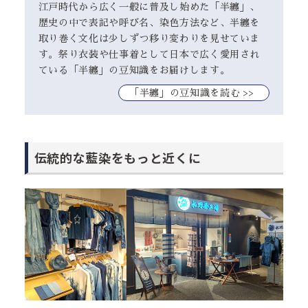
江戸時代から広く一般に普及し始めた「半纏」、
歴史の中で表記や呼び名、染色方法など、半纏を
取り巻く文化は少しずつ移り変わりを見せていま
す。祭り衣装や仕事着として日本で広く愛用され
ている「半纏」の豆知識をお届けします。
｢半纏」の豆知識を読む >>
伝統的な藍染をもっと近くに