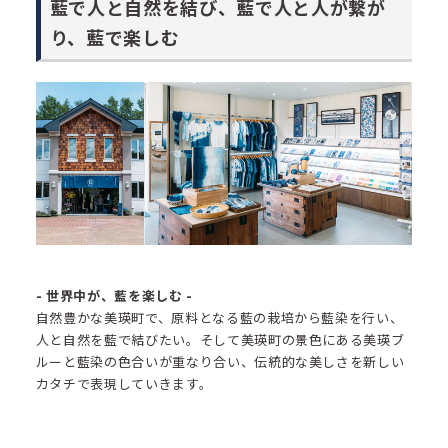
藍で人と自然を結び、藍で人と人が繋が
り、藍で楽しむ
- 世界中が、藍を楽しむ -
自然豊かな美瑛町で、原料となる藍の栽培から藍染を行い、
人と自然を藍で結びたい。そして美瑛町の景色にある美瑛ブ
ルーと藍染の色合いが重なり合い、伝統的な美しさを新しい
カタチで表現していきます。