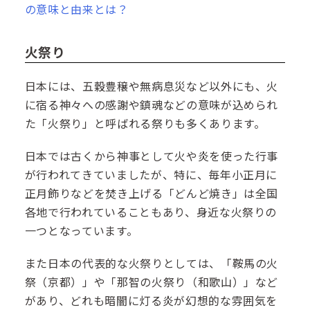
の意味と由来とは？
火祭り
日本には、五穀豊穣や無病息災など以外にも、火
に宿る神々への感謝や鎮魂などの意味が込められ
た「火祭り」と呼ばれる祭りも多くあります。
日本では古くから神事として火や炎を使った行事
が行われてきていましたが、特に、毎年小正月に
正月飾りなどを焚き上げる「どんど焼き」は全国
各地で行われていることもあり、身近な火祭りの
一つとなっています。
また日本の代表的な火祭りとしては、「鞍馬の火
祭（京都）」や「那智の火祭り（和歌山）」など
があり、どれも暗闇に灯る炎が幻想的な雰囲気を