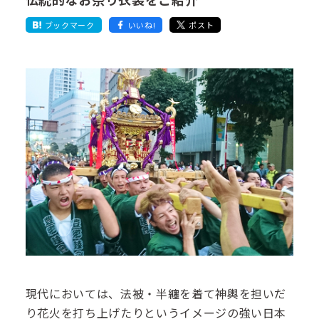
ブックマーク
いいね!
ポスト
現代においては、法被・半纏を着て神輿を担いだ
り花火を打ち上げたりというイメージの強い日本