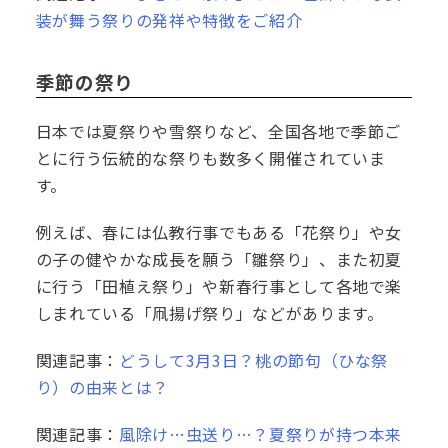
装が舞う祭りの発祥や特徴をご紹介
季節の祭り
日本では夏祭りや雪祭りなど、全国各地で季節ご
とに行う伝統的な祭りも数多く開催されていま
す。
例えば、春には仏教行事でもある「花祭り」や女
の子の健やかな成長を願う「雛祭り」、また初夏
に行う「田植え祭り」や新春行事として各地で楽
しまれている「凧揚げ祭り」などがあります。
関連記事：
どうして3月3日？桃の節句（ひな祭
り）の由来とは？
関連記事：
風除け…虫送り…？夏祭りが持つ本来