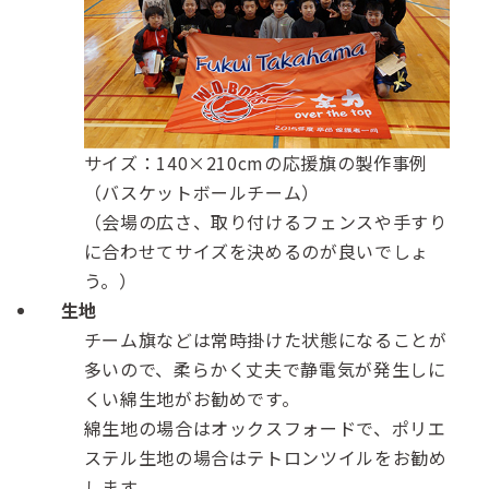
サイズ：140×210cmの応援旗の製作事例
（バスケットボールチーム）
（会場の広さ、取り付けるフェンスや手すり
に合わせてサイズを決めるのが良いでしょ
う。）
生地
チーム旗などは常時掛けた状態になることが
多いので、柔らかく丈夫で静電気が発生しに
くい綿生地がお勧めです。
綿生地の場合はオックスフォードで、ポリエ
ステル生地の場合はテトロンツイルをお勧め
します。