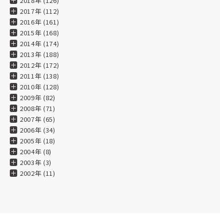
2018年 (126)
★★★★★
2017年 (112)
2024.09.24
2016年 (161)
縦400×横500、テトロンポンジ生地よさこい旗
2015年 (168)
2014年 (174)
豊富なカラーバリエーションと丈夫な生地。
2013年 (188)
全国のお祭りに一層の彩りを與える事間違いありません。
2012年 (172)
2011年 (138)
★★★★★
2010年 (128)
2009年 (82)
2024.07.29
2008年 (71)
2007年 (65)
★★★★★
2006年 (34)
2005年 (18)
2024.07.29
2004年 (8)
2003年 (3)
★★★★★
2002年 (11)
2024.05.07
★★★★★