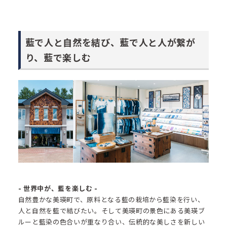
藍で人と自然を結び、藍で人と人が繋が
り、藍で楽しむ
- 世界中が、藍を楽しむ -
自然豊かな美瑛町で、原料となる藍の栽培から藍染を行い、
人と自然を藍で結びたい。そして美瑛町の景色にある美瑛ブ
ルーと藍染の色合いが重なり合い、伝統的な美しさを新しい