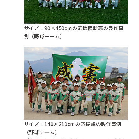
サイズ：90×450cmの応援横断幕の製作事
例（野球チーム）
サイズ：140×210cmの応援旗の製作事例
（野球チーム）