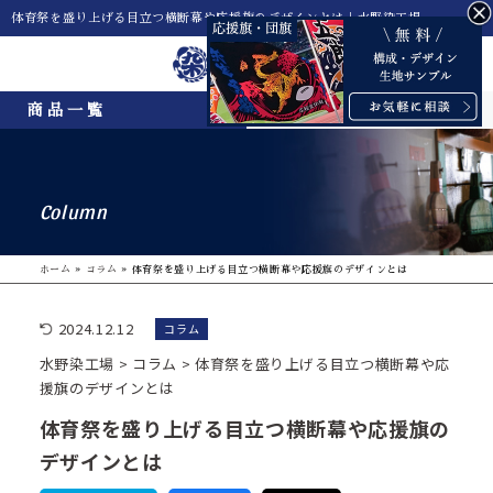
体育祭を盛り上げる目立つ横断幕や応援旗のデザインとは｜水野染工場
Menu
商品一覧
Column
ホーム
»
コラム
»
体育祭を盛り上げる目立つ横断幕や応援旗のデザインとは
2024.12.12
コラム
水野染工場
>
コラム
>
体育祭を盛り上げる目立つ横断幕や応
援旗のデザインとは
体育祭を盛り上げる目立つ横断幕や応援旗の
デザインとは