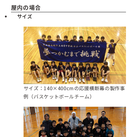
屋内の場合
サイズ
サイズ：140×400cmの応援横断幕の製作事
例（バスケットボールチーム）