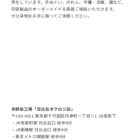
売をしています。手ぬぐい、のれん、半纏・法被、旗など、
印染製品のオーダーメイドを直接ご相談いただけます。
ぜひ染物をお手に取ってご体感ください。
水野染工場「日比谷オクロジ店」
〒100-0011 東京都千代田区内幸町一丁目7-1 JR高架下
・JR有楽町駅 日比谷口 徒歩6分
・JR新橋駅 日比谷口 徒歩6分
・東京メトロ銀座駅 徒歩6分