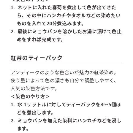
ネットに入れた春菊を煮出して色が出てきた
ら、その中にハンカチやタオルなどの染めたい
ものを入れて20分煮込みます。
最後にミョウバンを溶かしたお湯に漬けて色止
めをすれば完成です。
紅茶のティーパック
アンティークのような色合いが魅力の紅茶染め。
使う量によって色の濃さも自分で調整しやすく、
人気の染色方法です。
＜染色のやり方＞
水 1リットルに対してティーパックを4～5個ほ
どを煮出します。
ミョウバンを加えた染料にハンカチなどを浸し
ます。