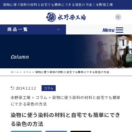
染物に使う染料の材料と自宅でも簡単にできる染色の方法｜水野染工場
Menu
商品一覧
Column
ホーム
»
コラム
»
染物に使う染料の材料と自宅でも簡単にできる染色の方法
2024.12.12
コラム
水野染工場
>
コラム
>
染物に使う染料の材料と自宅でも簡単
にできる染色の方法
染物に使う染料の材料と自宅でも簡単にでき
る染色の方法