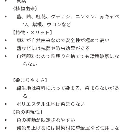
貝紫
〈植物由来〉
藍、茜、紅花、クチナシ、ニンジン、赤キャベ
ツ、紫根、ウコンなど
【特徴・メリット】
原料が自然由来なので安全性が極めて高い
藍などには抗菌や防虫効果がある
自然顔料なので染残りを捨てても環境破壊にな
らない
【染まりやすさ】
綿生地は染料によって染まる、染まらないがあ
る。
ポリエステル生地は染まらない
【色の再現性】
色の種類が限定されやすい
発色を上げるには媒染材に重金属など使用しな