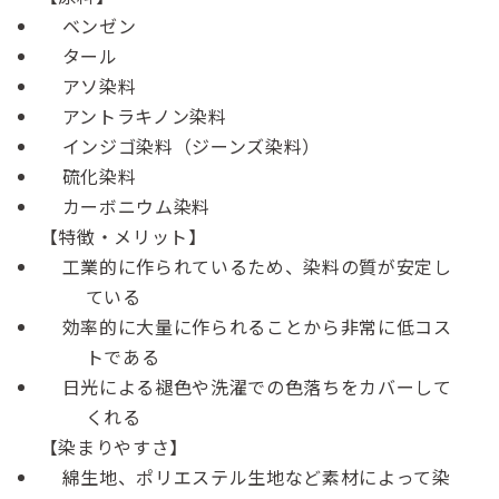
ベンゼン
タール
アソ染料
アントラキノン染料
インジゴ染料（ジーンズ染料）
硫化染料
カーボニウム染料
【特徴・メリット】
工業的に作られているため、染料の質が安定し
ている
効率的に大量に作られることから非常に低コス
トである
日光による褪色や洗濯での色落ちをカバーして
くれる
【染まりやすさ】
綿生地、ポリエステル生地など素材によって染