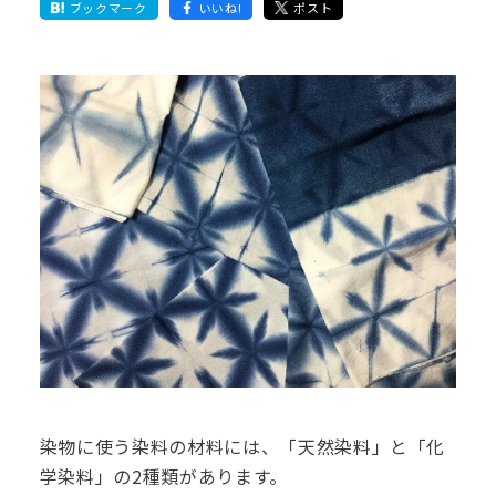
ブックマーク
いいね!
ポスト
染物に使う染料の材料には、「天然染料」と「化
学染料」の2種類があります。