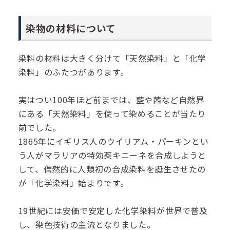
染物の材料について
染料の材料は大きく分けて「天然染料」と「化学
染料」のふたつがあります。
実はつい100年ほど前までは、藍や茜など自然界
にある「天然染料」を使って染めることが当たり
前でした。
1865年にイギリス人のウイリアム・パーキンとい
う人がマラリアの特効薬キニーネを合成しようと
して、偶然的に人類初の合成染料を誕生させたの
が「化学染料」始まりです。
19世紀には安価で安定した化学染料が世界で普及
し、染色技術の主流となりました。