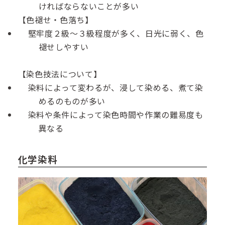
ければならないことが多い
【色褪せ・色落ち】
堅牢度２級～３級程度が多く、日光に弱く、色
褪せしやすい
【染色技法について】
染料によって変わるが、浸して染める、煮て染
めるのものが多い
染料や条件によって染色時間や作業の難易度も
異なる
化学染料