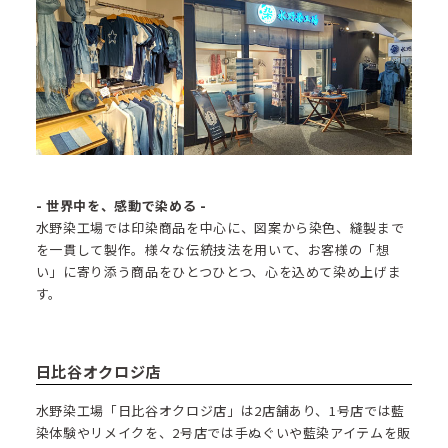
- 世界中を、感動で染める -
水野染工場では印染商品を中心に、図案から染色、縫製まで
を一貫して製作。様々な伝統技法を用いて、お客様の「想
い」に寄り添う商品をひとつひとつ、心を込めて染め上げま
す。
日比谷オクロジ店
水野染工場「日比谷オクロジ店」は2店舗あり、1号店では藍
染体験やリメイクを、2号店では手ぬぐいや藍染アイテムを販