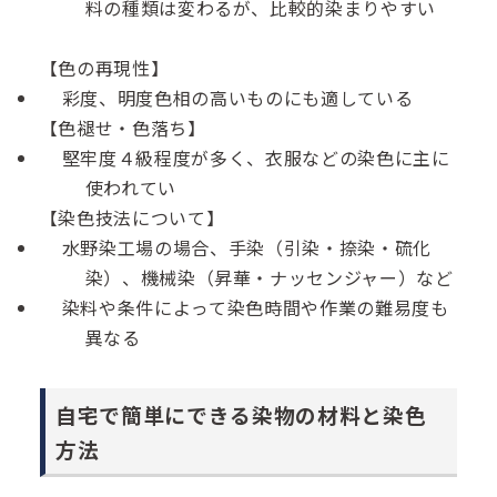
料の種類は変わるが、比較的染まりやすい
【色の再現性】
彩度、明度色相の高いものにも適している
【色褪せ・色落ち】
堅牢度４級程度が多く、衣服などの染色に主に
使われてい
【染色技法について】
水野染工場の場合、手染（引染・捺染・硫化
染）、機械染（昇華・ナッセンジャー）など
染料や条件によって染色時間や作業の難易度も
異なる
自宅で簡単にできる染物の材料と染色
方法