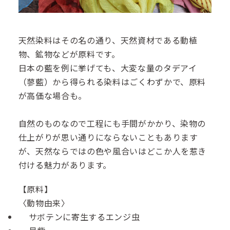
天然染料はその名の通り、天然資材である動植
物、鉱物などが原料です。
日本の藍を例に挙げても、大変な量のタデアイ
（蓼藍）から得られる染料はごくわずかで、原料
が高価な場合も。
自然のものなので工程にも手間がかかり、染物の
仕上がりが思い通りにならないこともあります
が、天然ならではの色や風合いはどこか人を惹き
付ける魅力があります。
【原料】
〈動物由来〉
サボテンに寄生するエンジ虫