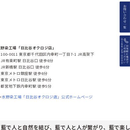
水野染工場「日比谷オクロジ店」
100-0011 東京都千代田区内幸町一丁目7-1 JR高架下
・JR有楽町駅 日比谷口 徒歩6分
・JR新橋駅 日比谷口 徒歩6分
・東京メトロ銀座駅 徒歩6分
・東京メトロ日比谷駅 徒歩6分
・都営地下鉄内幸町駅 徒歩5分
>
水野染工場「日比谷オクロジ店」公式ホームページ
藍で人と自然を結び、藍で人と人が繋がり、藍で楽