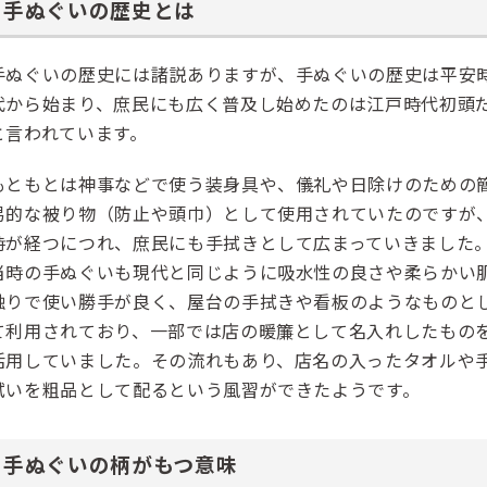
手ぬぐいの歴史とは
手ぬぐいの歴史には諸説ありますが、手ぬぐいの歴史は平安
代から始まり、庶民にも広く普及し始めたのは江戸時代初頭
と言われています。
もともとは神事などで使う装身具や、儀礼や日除けのための
易的な被り物（防止や頭巾）として使用されていたのですが
時が経つにつれ、庶民にも手拭きとして広まっていきました
当時の手ぬぐいも現代と同じように吸水性の良さや柔らかい
触りで使い勝手が良く、屋台の手拭きや看板のようなものと
て利用されており、一部では店の暖簾として名入れしたもの
活用していました。その流れもあり、店名の入ったタオルや
拭いを粗品として配るという風習ができたようです。
手ぬぐいの柄がもつ意味