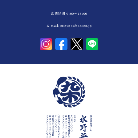
完全オリジナルデザインですが細部まで正確に仕上がり、ぼかし具合も絶
で大満足です。
営業時間 9:00～18:00
★★★★★
E-mail:
mizuno@hanten.jp
023.03.28
店舗用の暖簾を作成して頂きました。暖簾はお店の顔なので安価な印刷物
は無く染物が良かったのでこちらにお願いしました。生地、裏まで染まっ
文字は良い風合いがあり大変満足しています。値段も納得のいく価格で提
案、やり取りもスムーズでした。
★★★★★
023.02.28
★★★★★
023.02.13
卒団の記念で作成していただきました。
出来上がりのレイアウトを送っていただき、細かい部分の修正も快く引き
けてくれたり、生地のサンプル品も送っていただいて、要望通りの作品と