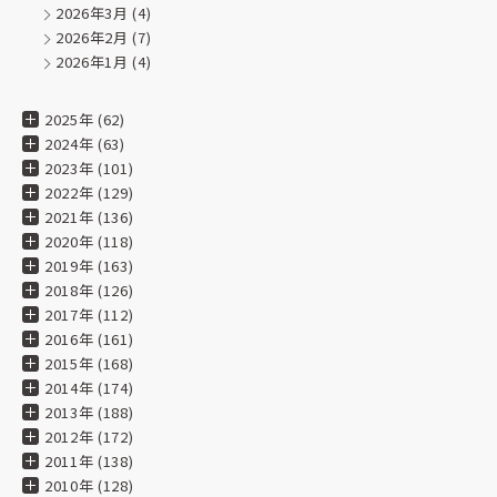
★★★★★
2026年3月
(4)
2026年2月
(7)
025.02.19
2026年1月
(4)
★★★★★
2025年 (62)
024.09.24
2024年 (63)
縦400×横500、テトロンポンジ生地よさこい旗
2023年 (101)
2022年 (129)
豊富なカラーバリエーションと丈夫な生地。
2021年 (136)
全国のお祭りに一層の彩りを與える事間違いありません。
2020年 (118)
2019年 (163)
2018年 (126)
★★★★★
2017年 (112)
024.07.29
2016年 (161)
2015年 (168)
2014年 (174)
★★★★★
2013年 (188)
024.07.29
2012年 (172)
2011年 (138)
2010年 (128)
★★★★★