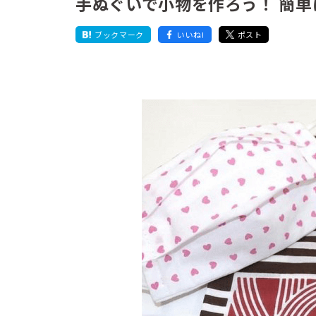
手ぬぐいで小物を作ろう！ 簡
ブックマーク
いいね!
ポスト