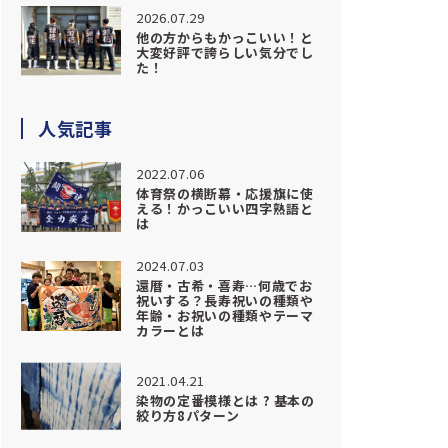
2026.07.29
他の方からもかっこいい！と
大変好評で誇らしい気分でし
た！
人気記事
2022.07.06
体育祭の横断幕・応援旗に使
える！かっこいい四字熟語と
は
2024.07.03
還暦・古希・喜寿…何歳でお
祝いする？長寿祝いの種類や
年齢・お祝いの種類やテーマ
カラーとは
2021.04.21
染物の定番模様とは ? 基本の
絞り方8パターン