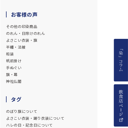
お客様の声
その他の印染商品
のれん・日除けのれん
よさこい衣装・旗
半纏・法被
和装
帆前掛け
手ぬぐい
旗・幕
神社仏閣
タグ
のぼり旗について
よさこい衣装・踊り衣装について
ハレの日・記念日について