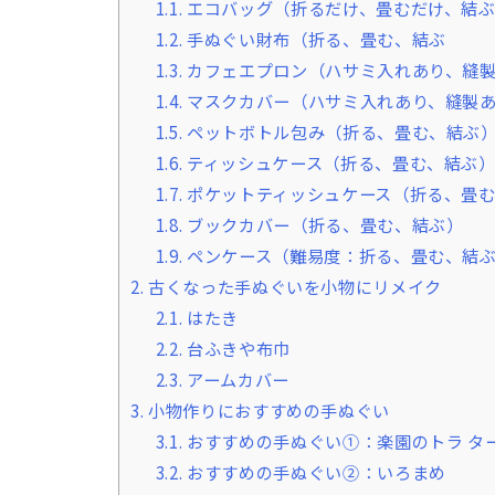
1.1.
エコバッグ（折るだけ、畳むだけ、結
1.2.
手ぬぐい財布（折る、畳む、結ぶ
1.3.
カフェエプロン（ハサミ入れあり、縫
1.4.
マスクカバー（ハサミ入れあり、縫製
1.5.
ペットボトル包み（折る、畳む、結ぶ
1.6.
ティッシュケース（折る、畳む、結ぶ
1.7.
ポケットティッシュケース（折る、畳
1.8.
ブックカバー（折る、畳む、結ぶ）
1.9.
ペンケース（難易度：折る、畳む、結
2.
古くなった手ぬぐいを小物にリメイク
2.1.
はたき
2.2.
台ふきや布巾
2.3.
アームカバー
3.
小物作りにおすすめの手ぬぐい
3.1.
おすすめの手ぬぐい①：楽園のトラ タ
3.2.
おすすめの手ぬぐい②：いろまめ