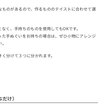
なものがあるので、作るもののテイストに合わせて選
となく、手持ちのものを使用してもOKです。
った手ぬぐいをお持ちの場合は、ぜひ小物にアレンジ
い。
きく分けて３つに分かれます。
ぶだけ）