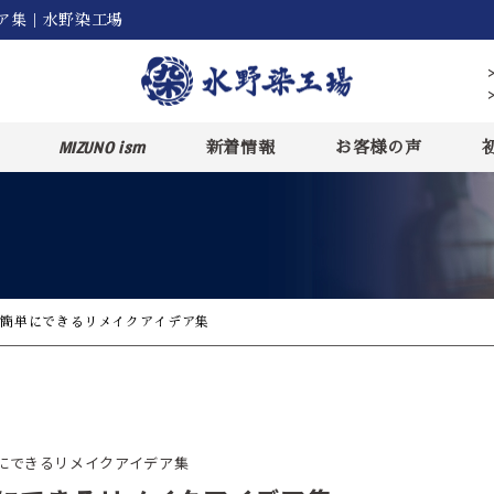
ア集｜水野染工場
MIZUNO ism
新着情報
お客様の声
 簡単にできるリメイクアイデア集
にできるリメイクアイデア集