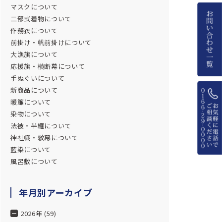
マスクについて
二部式着物について
作務衣について
前掛け・帆前掛けについて
大漁旗について
応援旗・横断幕について
手ぬぐいについて
新商品について
暖簾について
染物について
法被・半纏について
神社幟・紋幕について
藍染について
風呂敷について
年月別アーカイブ
2026年 (59)