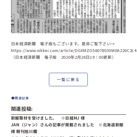
日本経済新聞 電子版もございます。是非ご覧下さい→
https://www.nikkei.com/article/DGXMZO56078030W0A220C2L4
（日本経済新聞 電子版 2020年2月26日19：00更新）
一覧に戻る
関連記事
関連投稿:
新聞取材を受けました。 ※日経MJ 様
JAN（ジャン）さんの記事が掲載されました ※北海道新聞
様 朝刊旭川欄