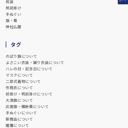
和装
帆前掛け
手ぬぐい
旗・幕
神社仏閣
タグ
のぼり旗について
よさこい衣装・踊り衣装について
ハレの日・記念日について
マスクについて
二部式着物について
作務衣について
前掛け・帆前掛けについて
大漁旗について
応援旗・横断幕について
手ぬぐいについて
新商品について
暖簾について