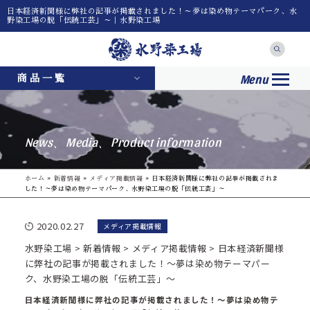
日本経済新聞様に弊社の記事が掲載されました！～夢は染め物テーマパーク、水
野染工場の脱「伝統工芸」～｜水野染工場
Menu
商品一覧
News、Media、Product information
ホーム
»
新着情報
»
メディア掲載情報
»
日本経済新聞様に弊社の記事が掲載されま
した！～夢は染め物テーマパーク、水野染工場の脱「伝統工芸」～
2020.02.27
メディア掲載情報
水野染工場
>
新着情報
>
メディア掲載情報
>
日本経済新聞様
に弊社の記事が掲載されました！～夢は染め物テーマパー
ク、水野染工場の脱「伝統工芸」～
日本経済新聞様に弊社の記事が掲載されました！～夢は染め物テ