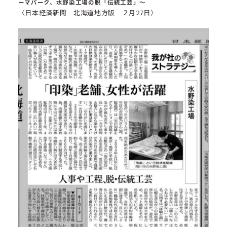
ーマパーク、水野染工場の脱「伝統工芸」～
〈日本経済新聞 北海道地方版 ２月27日〉