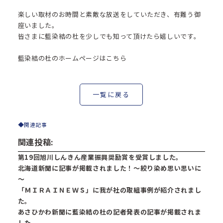
楽しい取材のお時間と素敵な放送をしていただき、有難う御
座いました。
皆さまに藍染結の杜を少しでも知って頂けたら嬉しいです。
藍染結の杜のホームページはこちら
一覧に戻る
関連記事
関連投稿:
第19回旭川しんきん産業振興奨励賞を受賞しました。
北海道新聞に記事が掲載されました！～絞り染め思い思いに
～
「ＭＩＲＡＩＮＥＷＳ」に我が社の取組事例が紹介されまし
た。
あさひかわ新聞に藍染結の杜の記者発表の記事が掲載されま
した