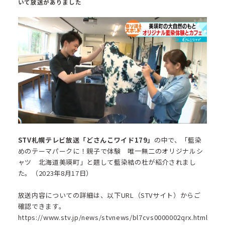
いて放送がありました
STV札幌テレビ放送「どさんこワイド179」
の中で、「藍染
めのテーマパークに！親子で体験 唯一無二のオリジナルシ
ャツ 北海道美瑛町」と題して藍染結の杜が紹介されまし
た。（2023年8月17日）
放送内容についての詳細は、以下URL（STVサイト）からご
確認できます。
https://www.stv.jp/news/stvnews/bl7cvs0000002qrx.html