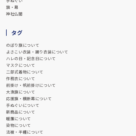
手ぬぐい
旗・幕
神社仏閣
タグ
のぼり旗について
よさこい衣装・踊り衣装について
ハレの日・記念日について
マスクについて
二部式着物について
作務衣について
前掛け・帆前掛けについて
大漁旗について
応援旗・横断幕について
手ぬぐいについて
新商品について
暖簾について
染物について
法被・半纏について