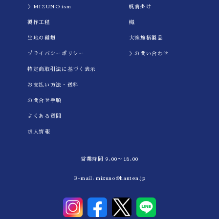
＞MIZUNO ism
帆前掛け
製作工程
幟
生地の種類
大漁旗柄製品
プライバシーポリシー
＞お問い合わせ
特定商取引法に基づく表示
お支払い方法・送料
お問合せ手順
よくある質問
求人情報
営業時間 9:00～18:00
E-mail:
mizuno@hanten.jp