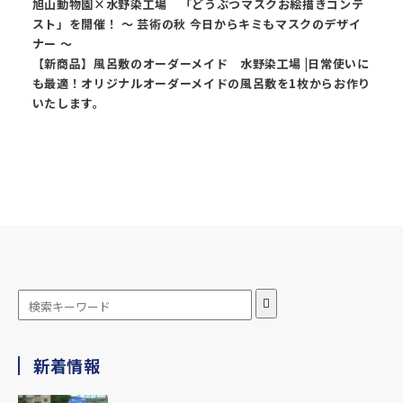
旭山動物園×水野染工場 「どうぶつマスクお絵描きコンテ
スト」を開催！ ～ 芸術の秋 今日からキミもマスクのデザイ
ナー ～
【新商品】風呂敷のオーダーメイド 水野染工場 |日常使いに
も最適！オリジナルオーダーメイドの風呂敷を1枚からお作り
いたします。
新着情報