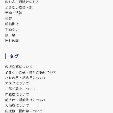
のれん・日除けのれん
よさこい衣装・旗
半纏・法被
和装
帆前掛け
手ぬぐい
旗・幕
神社仏閣
タグ
のぼり旗について
よさこい衣装・踊り衣装について
ハレの日・記念日について
マスクについて
二部式着物について
作務衣について
前掛け・帆前掛けについて
大漁旗について
応援旗・横断幕について