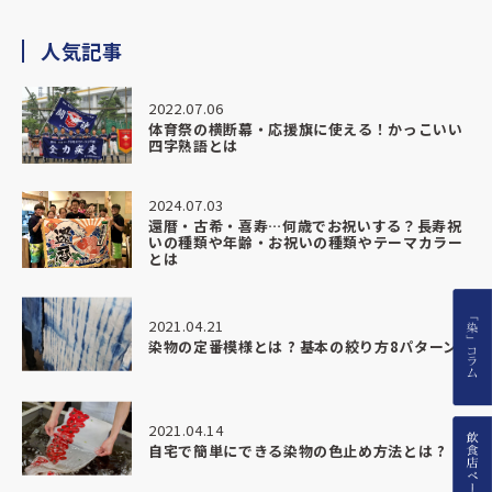
人気記事
2022.07.06
体育祭の横断幕・応援旗に使える！かっこいい
四字熟語とは
2024.07.03
還暦・古希・喜寿…何歳でお祝いする？長寿祝
いの種類や年齢・お祝いの種類やテーマカラー
とは
2021.04.21
染物の定番模様とは ? 基本の絞り方8パターン
2021.04.14
自宅で簡単にできる染物の色止め方法とは ?