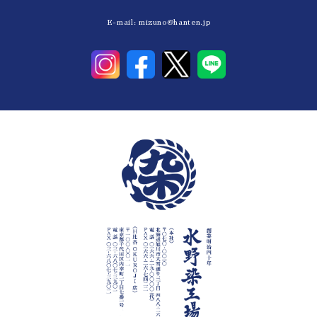
E-mail:
mizuno@hanten.jp