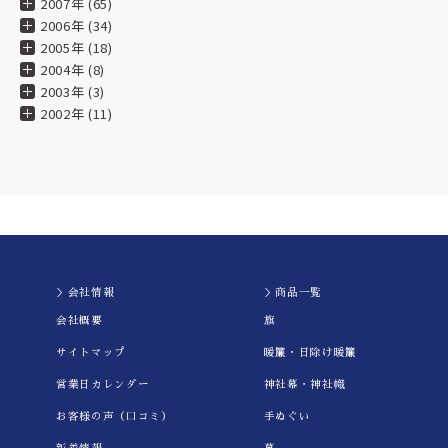
2007年 (65)
2006年 (34)
2005年 (18)
2004年 (8)
2003年 (3)
2002年 (11)
＞会社情報
＞商品一覧
会社概要
旗
サイトマップ
暖簾・日除け暖簾
営業日カレンダー
神社幕・神社幟
お客様の声（口コミ）
手ぬぐい