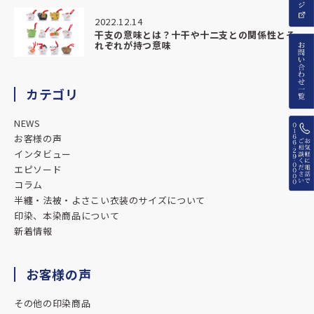
2022.12.14
干支の意味とは？十干や十二支との関係性とそ
れぞれが持つ意味
カテゴリ
NEWS
お客様の声
インタビュー
エピソード
コラム
半纏・法被・よさこい衣装のサイズについて
印染、本染商品について
新着情報
お客様の声
その他の印染商品