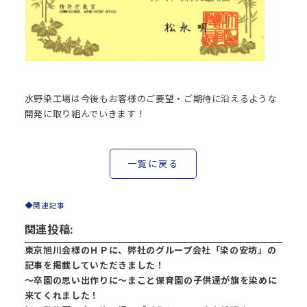
水野染工場は今後もお客様のご要望・ご期待に沿えるような
開発に取り組んでいきます！
一覧に戻る
関連記事
関連投稿:
東京旭川会様のＨＰに、弊社のグループ会社「染の安坊」の
記事を掲載していただきました！
～卒園の思い出作りに～まこと保育園の子供達が旗を染めに
来てくれました！