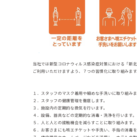
当社では新型コロナウィルス感染症対策における「新北
ご利用いただけますよう、７つの習慣化に取り組みます
１．スタッフのマスク着用や細めな手洗いに取り組みま
２．スタッフの健康管理を徹底します。
３．施設内の定期的な換気を行います。
４．設備、器具などの定期的な消毒・洗浄を行います。
５．人と人との接触機会を減らすことに取り組みます。
６．お客さまにも咳エチケットや手洗い、手指の消毒を