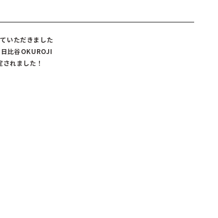
していただきました
日比谷OKUROJI
定されました！