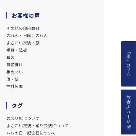
お客様の声
その他の印染商品
のれん・日除けのれん
よさこい衣装・旗
半纏・法被
和装
帆前掛け
手ぬぐい
旗・幕
神社仏閣
タグ
のぼり旗について
よさこい衣装・踊り衣装について
ハレの日・記念日について