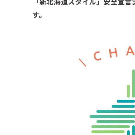
「新北海道スタイル」安全宣言
す。