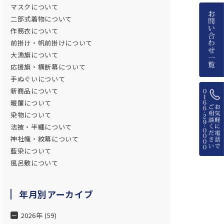
マスクについて
二部式着物について
作務衣について
前掛け・帆前掛けについて
大漁旗について
応援旗・横断幕について
手ぬぐいについて
新商品について
暖簾について
染物について
法被・半纏について
神社幟・紋幕について
藍染について
風呂敷について
年月別アーカイブ
2026年 (59)