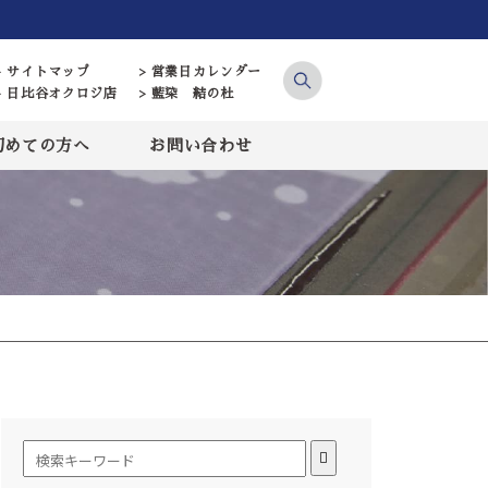
> サイトマップ
> 営業日カレンダー
> 日比谷オクロジ店
> 藍染 結の杜
初めての方へ
お問い合わせ