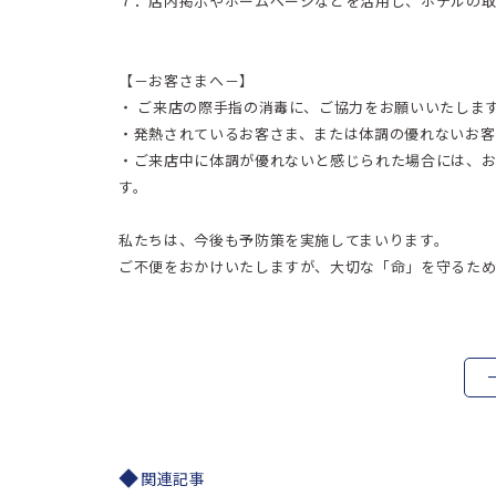
７．店内掲示やホームページなどを活用し、ホテルの取
【－お客さまへ－】
・ ご来店の際手指の消毒に、ご協力をお願いいたしま
・発熱されているお客さま、または体調の優れないお客
・ご来店中に体調が優れないと感じられた場合には、
す。
私たちは、今後も予防策を実施してまいります。
ご不便をおかけいたしますが、大切な「命」を守るため
関連記事