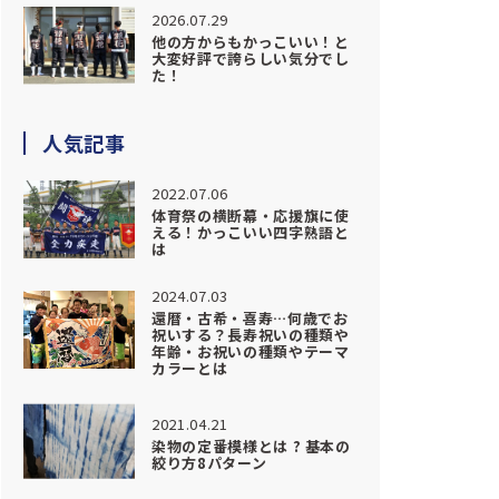
2026.07.29
他の方からもかっこいい！と
大変好評で誇らしい気分でし
た！
人気記事
2022.07.06
体育祭の横断幕・応援旗に使
える！かっこいい四字熟語と
は
2024.07.03
還暦・古希・喜寿…何歳でお
祝いする？長寿祝いの種類や
年齢・お祝いの種類やテーマ
カラーとは
2021.04.21
染物の定番模様とは ? 基本の
絞り方8パターン