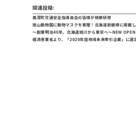
関連投稿:
美深町交通安全指導員会の皆様が視察研修
旭山動物園に動物マスクを寄贈！北海道新聞様に掲載
～創業明治40年、北海道旭川から東京へ～NEW OPEN 
経済産業省より、「2020年度地域未来牽引企業」に選