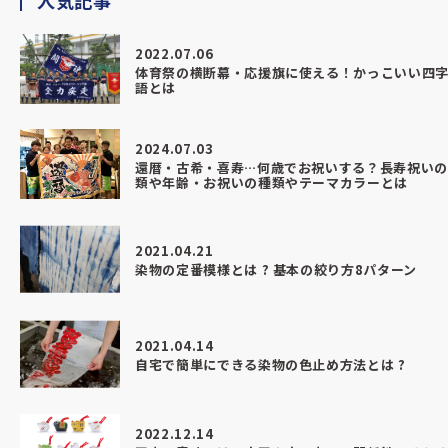
人気記事
2022.07.06
体育祭の横断幕・応援旗に使える！かっこいい四
語とは
2024.07.03
還暦・古希・喜寿…何歳でお祝いする？長寿祝い
類や年齢・お祝いの種類やテーマカラーとは
2021.04.21
染物の定番模様とは ? 基本の絞り方8パターン
2021.04.14
自宅で簡単にできる染物の色止め方法とは ?
2022.12.14