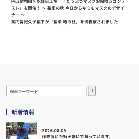
円山動物園×水野染工場 「どうぶつマスクお絵描きコンテ
スト」を開催！ ～ 芸術の秋 今日からキミもマスクのデザイ
ナー ～
高円宮妃久子殿下が「藍染 結の杜」を御視察されました
新着情報
2026.08.05
作成頂いた獅子覆いで舞っています。