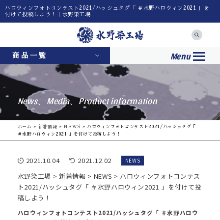
ハロウィンフォトコンテスト2021/ハッシュタグ「 ＃水野ハロウィン2021 」を
付けて投稿しよう！｜水野染工場
Menu
商品一覧
News、Media、Product information
ホーム
»
新着情報
»
NEWS
»
ハロウィンフォトコンテスト2021/ハッシュタグ「
＃水野ハロウィン2021 」を付けて投稿しよう！
2021.10.04
2021.12.02
NEWS
水野染工場
>
新着情報
>
NEWS
>
ハロウィンフォトコンテス
ト2021/ハッシュタグ「 ＃水野ハロウィン2021 」を付けて投
稿しよう！
ハロウィンフォトコンテスト2021/ハッシュタグ「 ＃水野ハロウ