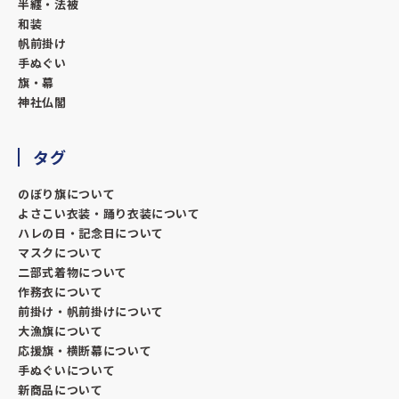
半纏・法被
和装
帆前掛け
手ぬぐい
旗・幕
神社仏閣
タグ
のぼり旗について
よさこい衣装・踊り衣装について
ハレの日・記念日について
マスクについて
二部式着物について
作務衣について
前掛け・帆前掛けについて
大漁旗について
応援旗・横断幕について
手ぬぐいについて
新商品について