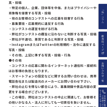
真・投稿
・特定の個人、企業、団体等を中傷、またはプライバシーや
肖像権を侵害する写真・投稿
・他のお客様のコンテストへの応募を妨害する行為
・募集要項・応募規約に違反する行為
・コンテストの運営を妨げる行為
・弊社がコンテストの趣旨に沿わないと判断する写真・投稿
・弊社が不適切、悪質であると判断する写真・投稿
・InstagramまたはTwitterの利用規約・法令に違反する
写真・投稿
・その他、上記に準ずる写真・投稿・行為
●その他
・コンテストの応募に関わるインターネット通信料・接続料
はお客様の負担となります。
・スマートフォンの設定などに関するお問い合わせは、携帯
電話各社または製造元のメーカーにお問い合わせ下さい。
・弊社の止むを得ない都合により、募集期間や景品内容の変
更をする場合がございます。
・この場合、弊社はコンテストの中止に関連して、お客様そ
の他いかなる人・法人に対しても一切責任を負いません。