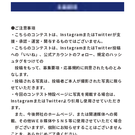
●ご注意事項
・こちらのコンテストは、InstagramまたはTwitterが支
援・承認・運営・関与するものではございません。
・こちらのコンテストは、InstagramまたはTwitter投稿
への「いいね」、公式アカウントのフォロー、規定のハッシ
ュタグをつけての
投稿をもって、募集要項・応募規約に同意されたものとみ
なします。
・投稿される写真は、投稿者ご本人が撮影された写真に限ら
せていただきます。
・今回のコンテスト特設ページに写真を掲載する場合は、
InstagramまたはTwitterより引用し使用させていただき
ます。
また、今後弊社のホームページ、または関連媒体への掲
載、その他ＷＥＢ媒体やＳＮＳ等に使用させていただく場合
がございますが、個別にお知らせすることはございません
ことを、あらかじめご了承ください。