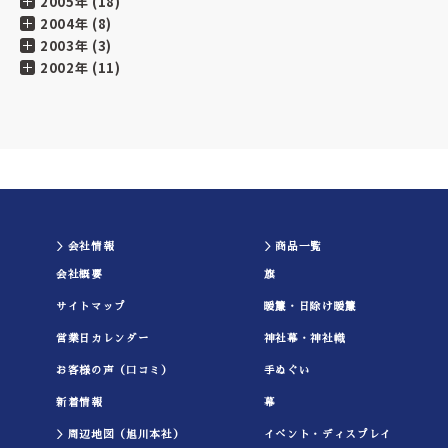
2005年 (18)
2004年 (8)
2003年 (3)
2002年 (11)
＞会社情報
＞商品一覧
会社概要
旗
サイトマップ
暖簾・日除け暖簾
営業日カレンダー
神社幕・神社幟
お客様の声（口コミ）
手ぬぐい
新着情報
幕
＞周辺地図（旭川本社）
イべント・ディスプレイ