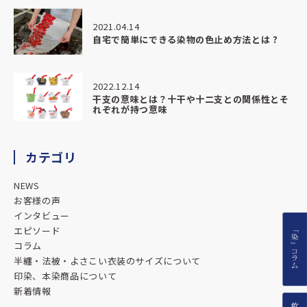
2021.04.14
自宅で簡単にできる染物の色止め方法とは ?
2022.12.14
干支の意味とは？十干や十二支との関係性とそ
れぞれが持つ意味
カテゴリ
NEWS
お客様の声
インタビュー
エピソード
コラム
半纏・法被・よさこい衣装のサイズについて
印染、本染商品について
新着情報