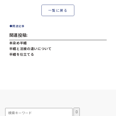
一覧に戻る
関連記事
関連投稿:
本染め半纏
半纏と法被の違いについて
半纏を仕立てる