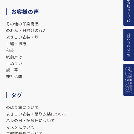
お客様の声
その他の印染商品
のれん・日除けのれん
よさこい衣装・旗
半纏・法被
和装
帆前掛け
手ぬぐい
旗・幕
神社仏閣
タグ
のぼり旗について
よさこい衣装・踊り衣装について
ハレの日・記念日について
マスクについて
二部式着物について