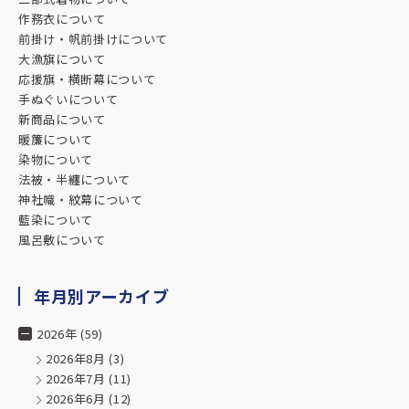
作務衣について
前掛け・帆前掛けについて
大漁旗について
応援旗・横断幕について
手ぬぐいについて
新商品について
暖簾について
染物について
法被・半纏について
神社幟・紋幕について
藍染について
風呂敷について
年月別アーカイブ
2026年 (59)
2026年8月
(3)
2026年7月
(11)
2026年6月
(12)