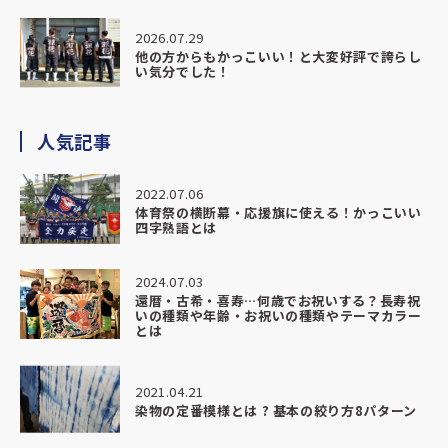
2026.07.29
他の方からもかっこいい！と大変好評で誇らし
い気分でした！
人気記事
2022.07.06
体育祭の横断幕・応援旗に使える！かっこいい
四字熟語とは
2024.07.03
還暦・古希・喜寿…何歳でお祝いする？長寿祝
いの種類や年齢・お祝いの種類やテーマカラー
とは
2021.04.21
染物の定番模様とは ? 基本の絞り方8パターン