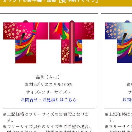
オリジナル長半纏・法被【熨斗柄デザイン】
品番【A-1】
素材=ポリエステル100%
素
サイズ=フリーサイズ～
サ
お問合せ・お見積りはこちら
お問
※上記価格はフリーサイズのお値段となりま
※上記価格は
す。
す。
※フリーサイズ以外のサイズをご希望の場合、
※フリーサイ