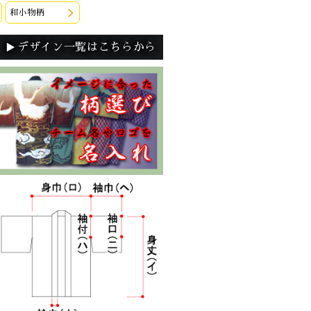
和小物柄
▼
デザイン一覧はこちらから