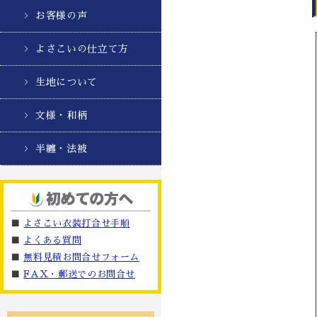
お客様の声
よさこいの仕立て方
生地について
文様・和柄
半纏・法被
■
よさこい衣装打合せ手順
■
よくある質問
■
無料見積お問合せフォーム
■
FAX・郵送でのお問合せ