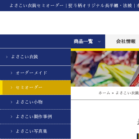
よさこい衣装セミオーダー｜熨斗柄オリジナル長半纏・法被｜
商品一覧
会社情報
よさこい衣装
オーダーメイド
セミオーダー
ホーム
»
よさこい衣
よさこい小物
よさこい製作事例
よさこい写真集