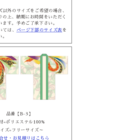
ズ以外のサイズをご希望の場合、
りの上、納期にお時間をいただく
います。予めご了承下さい。
いては、
ページ下部のサイズ表
を
い。
品番【B-3】
材=ポリエステル100%
イズ=フリーサイズ～
合せ・お見積りはこちら