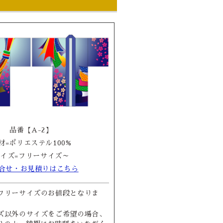
品番【A-2】
材=ポリエステル100%
イズ=フリーサイズ～
合せ・お見積りはこちら
フリーサイズのお値段となりま
ズ以外のサイズをご希望の場合、