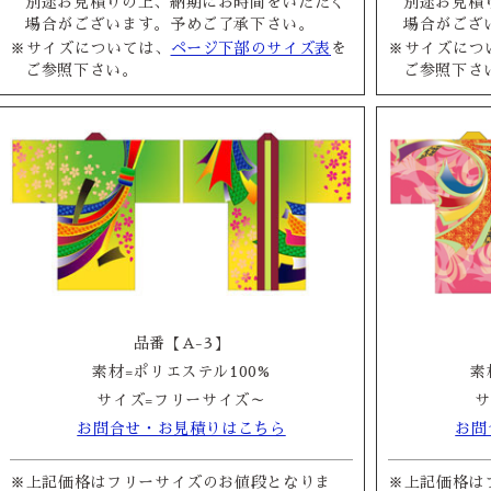
別途お見積りの上、納期にお時間をいただく
別途お見積
場合がございます。予めご了承下さい。
場合がござ
※サイズについては、
ページ下部のサイズ表
を
※サイズにつ
ご参照下さい。
ご参照下さ
品番【A-3】
素材=ポリエステル100%
素
サイズ=フリーサイズ～
サ
お問合せ・お見積りはこちら
お問
※上記価格はフリーサイズのお値段となりま
※上記価格は