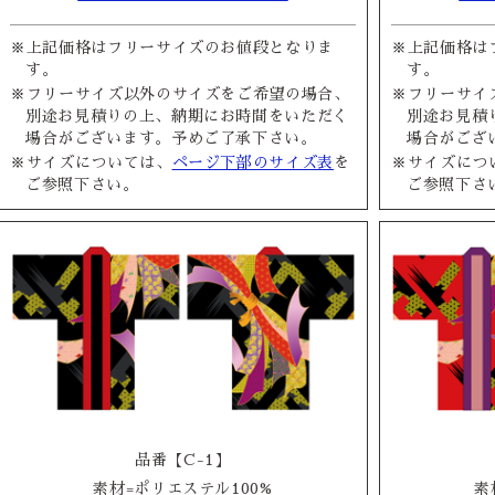
※上記価格はフリーサイズのお値段となりま
※上記価格は
す。
す。
※フリーサイズ以外のサイズをご希望の場合、
※フリーサイ
別途お見積りの上、納期にお時間をいただく
別途お見積
場合がございます。予めご了承下さい。
場合がござ
※サイズについては、
ページ下部のサイズ表
を
※サイズにつ
ご参照下さい。
ご参照下さ
品番【C-1】
素材=ポリエステル100%
素