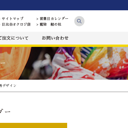
> サイトマップ
> 営業日カレンダー
> 日比谷オクロジ店
> 藍染 結の杜
ご注文について
お問い合わせ
ー
柄デザイン
ダー