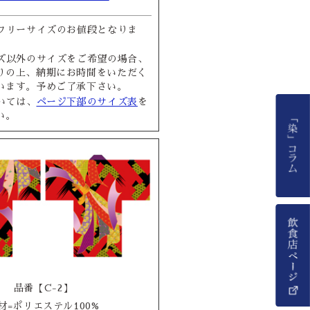
フリーサイズのお値段となりま
ズ以外のサイズをご希望の場合、
りの上、納期にお時間をいただく
います。予めご了承下さい。
いては、
ページ下部のサイズ表
を
い。
品番【C-2】
材=ポリエステル100%