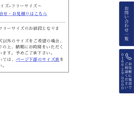
イズ=フリーサイズ～
合せ・お見積りはこちら
フリーサイズのお値段となりま
ズ以外のサイズをご希望の場合、
りの上、納期にお時間をいただく
います。予めご了承下さい。
いては、
ページ下部のサイズ表
を
い。