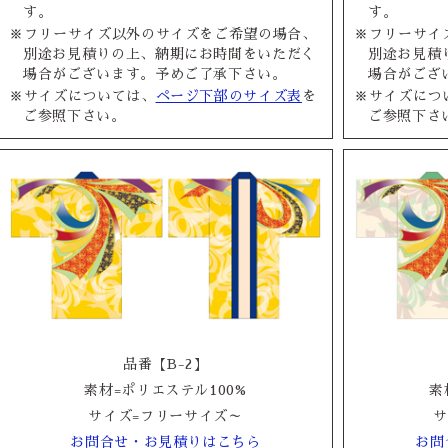
す。
す。
※フリーサイズ以外のサイズをご希望の場合、
※フリーサイ
別途お見積りの上、納期にお時間をいただく
別途お見積
場合がございます。予めご了承下さい。
場合がござ
※サイズについては、
ページ下部のサイズ表
を
※サイズにつ
ご参照下さい。
ご参照下さ
品番【B-2】
素材=ポリエステル100%
素
サイズ=フリーサイズ～
サ
お問合せ・お見積りはこちら
お問