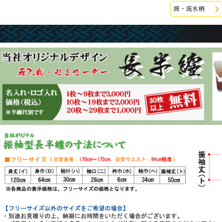
波・流水柄