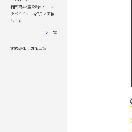
石田製本×藍染結の杜 コ
ラボイベントを7月に開催
します
一覧
株式会社 水野染工場