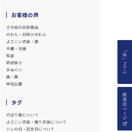
お客様の声
その他の印染商品
のれん・日除けのれん
よさこい衣装・旗
半纏・法被
和装
帆前掛け
手ぬぐい
旗・幕
神社仏閣
タグ
のぼり旗について
よさこい衣装・踊り衣装について
ハレの日・記念日について