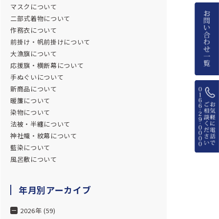
マスクについて
二部式着物について
作務衣について
前掛け・帆前掛けについて
大漁旗について
応援旗・横断幕について
手ぬぐいについて
新商品について
暖簾について
染物について
法被・半纏について
神社幟・紋幕について
藍染について
風呂敷について
年月別アーカイブ
2026年 (59)