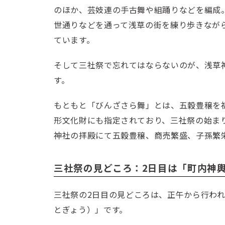
のほか、芸妓連の手古舞や組踊りなどを編成
世通りなどを通って浅草の街を練り歩きなが
ています。
そして三社祭で忘れてはならないのが、浅草
す。
もともと「びんざさら舞」とは、五穀豊穣を
形文化財にも指定されており、三社祭の始ま
神社の拝殿にて五穀豊穣、商売繁盛、子孫繁
三社祭の見どころ：2日目は「町内神
三社祭の2日目の見どころは、正午から行わ
とぎょう）」です。