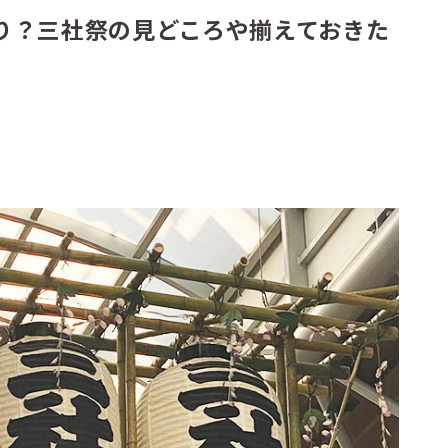
り？三社祭の見どころや揃えておきた