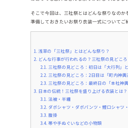
そこで今回は、三社祭とはどんな祭りなのか
準備しておきたいお祭り衣装一式についてご
1.
浅草の「三社祭」とはどんな祭り？
2.
どんな行事が行われるの？三社祭の見どころ
2.1.
三社祭の見どころ：初日は「大行列」
2.2.
三社祭の見どころ：2日目は「町内神輿
2.3.
三社祭の見どころ：最終日の「本社神
3.
日本の伝統！三社祭を盛り上げる衣装とは？
3.1.
法被・半纏
3.2.
ダボシャツ・ダボパンツ・鯉口シャツ
3.3.
腹掛
3.4.
帯や手ぬぐいなどの小物類