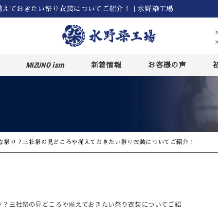
揃えておきたい祭り衣装についてご紹介！｜水野染工場
MIZUNO ism
新着情報
お客様の声
な祭り？三社祭の見どころや揃えておきたい祭り衣装についてご紹介！
り？三社祭の見どころや揃えておきたい祭り衣装についてご紹