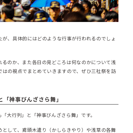
たが、具体的にはどのような行事が行われるのでしょ
れるのか、また各日の見どころは何なのかについて浅
ではの視点でまとめていきますので、ぜひ三社祭を訪
と「神事びんざさら舞」
も「大行列」と「神事びんざさら舞」です。
めとして、鳶頭木遣り（かしらきやり）や浅草の各舞