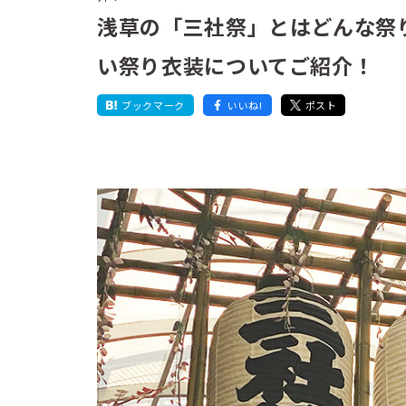
浅草の「三社祭」とはどんな祭
い祭り衣装についてご紹介！
ブックマーク
いいね!
ポスト