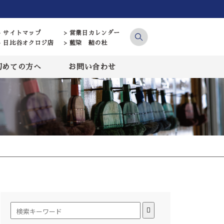
> サイトマップ
> 営業日カレンダー
> 日比谷オクロジ店
> 藍染 結の杜
初めての方へ
お問い合わせ