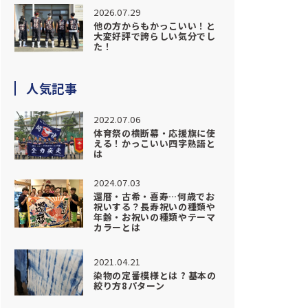
2026.07.29
他の方からもかっこいい！と
大変好評で誇らしい気分でし
た！
人気記事
2022.07.06
体育祭の横断幕・応援旗に使
える！かっこいい四字熟語と
は
2024.07.03
還暦・古希・喜寿…何歳でお
祝いする？長寿祝いの種類や
年齢・お祝いの種類やテーマ
カラーとは
2021.04.21
染物の定番模様とは ? 基本の
絞り方8パターン