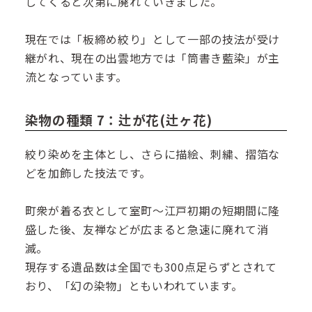
してくると次第に廃れていきました。
現在では「板締め絞り」として一部の技法が受け
継がれ、現在の出雲地方では「筒書き藍染」が主
流となっています。
染物の種類 7：辻が花(辻ヶ花)
絞り染めを主体とし、さらに描絵、刺繍、摺箔な
どを加飾した技法です。
町衆が着る衣として室町～江戸初期の短期間に隆
盛した後、友禅などが広まると急速に廃れて消
滅。
現存する遺品数は全国でも300点足らずとされて
おり、「幻の染物」ともいわれています。