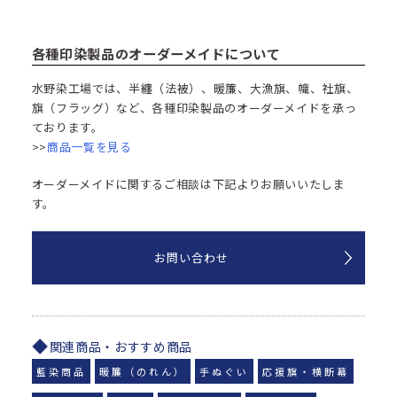
各種印染製品のオーダーメイドについて
水野染工場では、半纏（法被）、暖簾、大漁旗、幟、社旗、
旗（フラッグ）など、各種印染製品のオーダーメイドを承っ
ております。
>>
商品一覧を見る
オーダーメイドに関するご相談は下記よりお願いいたしま
す。
お問い合わせ
関連商品・おすすめ商品
藍染商品
暖簾（のれん）
手ぬぐい
応援旗・横断幕