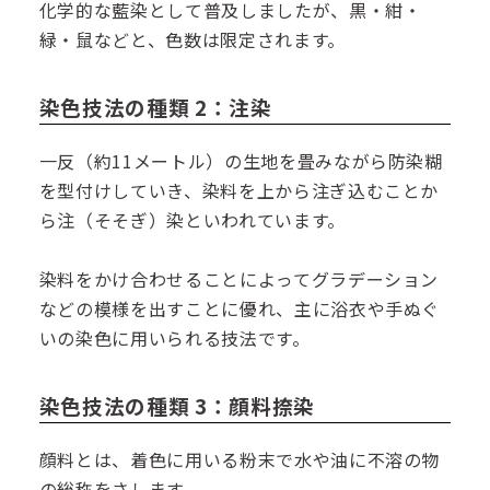
化学的な藍染として普及しましたが、黒・紺・
緑・鼠などと、色数は限定されます。
染色技法の種類 2：注染
一反（約11メートル）の生地を畳みながら防染糊
を型付けしていき、染料を上から注ぎ込むことか
ら注（そそぎ）染といわれています。
染料をかけ合わせることによってグラデーション
などの模様を出すことに優れ、主に浴衣や手ぬぐ
いの染色に用いられる技法です。
染色技法の種類 3：顔料捺染
顔料とは、着色に用いる粉末で水や油に不溶の物
の総称をさします。