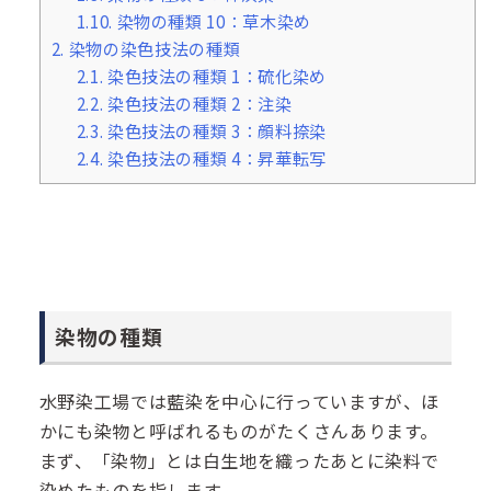
1.10.
染物の種類 10：草木染め
2.
染物の染色技法の種類
2.1.
染色技法の種類 1：硫化染め
2.2.
染色技法の種類 2：注染
2.3.
染色技法の種類 3：顔料捺染
2.4.
染色技法の種類 4：昇華転写
染物の種類
水野染工場では藍染を中心に行っていますが、ほ
かにも染物と呼ばれるものがたくさんあります。
まず、「染物」とは白生地を織ったあとに染料で
染めたものを指します。