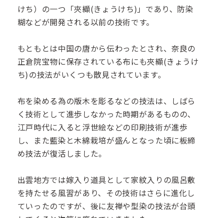
けち）の一つ「夾纈(きょうけち)」であり、防染
糊などが開発される以前の技術です。
もともとは中国の唐から伝わったとされ、奈良の
正倉院宝物に保存されている布にも夾纈(きょうけ
ち)の技法がいくつも散見されています。
布を染める為の版木を彫るなどの技法は、しばら
く技術として進歩しなかった時期があるものの、
江戸時代に入ると浮世絵などの印刷技術が進歩
し、また藍染と木綿栽培が盛んとなった頃に板締
め技法が復活しました。
出雲地方では嫁入り道具として家紋入りの風呂敷
を持たせる風習があり、その技術はさらに進化し
ていったのですが、後に友禅や型染の技法が台頭