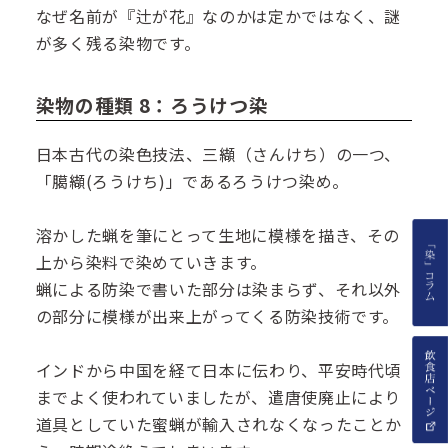
なぜ名前が『辻が花』なのかは定かではなく、謎
が多く残る染物です。
染物の種類 8：ろうけつ染
日本古代の染色技法、三纈（さんけち）の一つ、
「臈纈(ろうけち)」であるろうけつ染め。
溶かした蝋を筆にとって生地に模様を描き、その
上から染料で染めていきます。
蝋による防染で書いた部分は染まらず、それ以外
の部分に模様が出来上がってくる防染技術です。
インドから中国を経て日本に伝わり、平安時代頃
までよく使われていましたが、遣唐使廃止により
道具としていた蜜蝋が輸入されなくなったことか