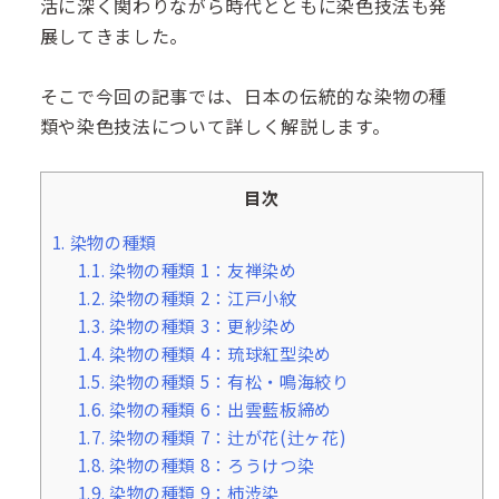
活に深く関わりながら時代とともに染色技法も発
展してきました。
そこで今回の記事では、日本の伝統的な染物の種
類や染色技法について詳しく解説します。
目次
1.
染物の種類
1.1.
染物の種類 1：友禅染め
1.2.
染物の種類 2：江戸小紋
1.3.
染物の種類 3：更紗染め
1.4.
染物の種類 4：琉球紅型染め
1.5.
染物の種類 5：有松・鳴海絞り
1.6.
染物の種類 6：出雲藍板締め
1.7.
染物の種類 7：辻が花(辻ヶ花)
1.8.
染物の種類 8：ろうけつ染
1.9.
染物の種類 9：柿渋染