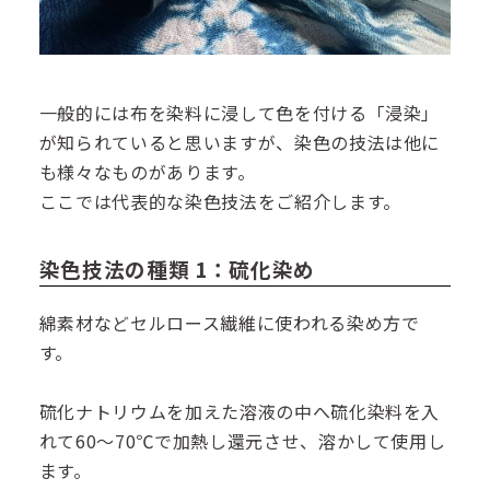
一般的には布を染料に浸して色を付ける「浸染」
が知られていると思いますが、染色の技法は他に
も様々なものがあります。
ここでは代表的な染色技法をご紹介します。
染色技法の種類 1：硫化染め
綿素材などセルロース繊維に使われる染め方で
す。
硫化ナトリウムを加えた溶液の中へ硫化染料を入
れて60～70℃で加熱し還元させ、溶かして使用し
ます。