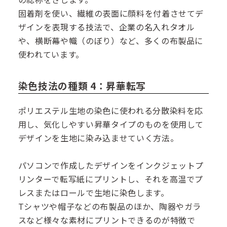
固着剤を使い、繊維の表面に顔料を付着させてデ
ザインを表現する技法で、企業の名入れタオル
や、横断幕や幟（のぼり）など、多くの布製品に
使われています。
染色技法の種類 4：昇華転写
ポリエステル生地の染色に使われる分散染料を応
用し、気化しやすい昇華タイプのものを使用して
デザインを生地に染み込ませていく方法。
パソコンで作成したデザインをインクジェットプ
リンターで転写紙にプリントし、それを高温でプ
レスまたはロールで生地に染色します。
Tシャツや帽子などの布製品のほか、陶器やガラ
スなど様々な素材にプリントできるのが特徴で