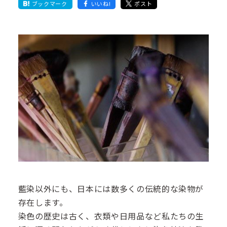
ブックマーク
いいね!
ポスト
藍染以外にも、日本には数多くの伝統的な染物が
存在します。
染色の歴史は古く、衣類や日用品など私たちの生