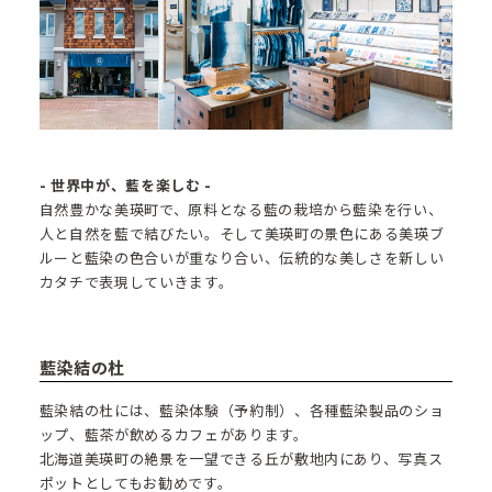
- 世界中が、藍を楽しむ -
自然豊かな美瑛町で、原料となる藍の栽培から藍染を行い、
人と自然を藍で結びたい。そして美瑛町の景色にある美瑛ブ
ルーと藍染の色合いが重なり合い、伝統的な美しさを新しい
カタチで表現していきます。
藍染結の杜
藍染結の杜には、藍染体験（予約制）、各種藍染製品のショ
ップ、藍茶が飲めるカフェがあります。
北海道美瑛町の絶景を一望できる丘が敷地内にあり、写真ス
ポットとしてもお勧めです。