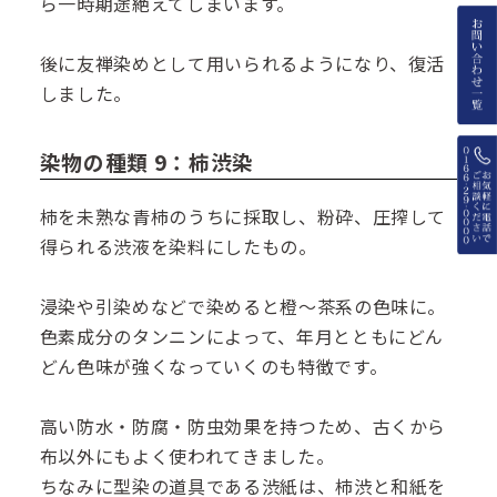
ら一時期途絶えてしまいます。
後に友禅染めとして用いられるようになり、復活
しました。
染物の種類 9：柿渋染
柿を未熟な青柿のうちに採取し、粉砕、圧搾して
得られる渋液を染料にしたもの。
浸染や引染めなどで染めると橙～茶系の色味に。
色素成分のタンニンによって、年月とともにどん
どん色味が強くなっていくのも特徴です。
高い防水・防腐・防虫効果を持つため、古くから
布以外にもよく使われてきました。
ちなみに型染の道具である渋紙は、柿渋と和紙を