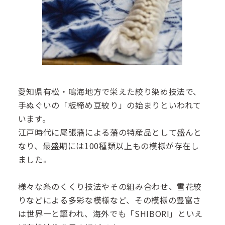
愛知県有松・鳴海地方で栄えた絞り染め技法で、
手ぬぐいの「板締め豆絞り」の始まりといわれて
います。
江戸時代に尾張藩による藩の特産品として盛んと
なり、最盛期には100種類以上もの模様が存在し
ました。
様々な糸のくくり技法やその組み合わせ、雪花絞
りなどによる多彩な模様など、その模様の豊富さ
は世界一と謳われ、海外でも「SHIBORI」といえ