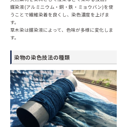
媒染液(アルミニウム・銅・鉄・ミョウバン)を使
うことで繊維染着を良くし、染色濃度を上げま
す。
草木染は媒染液によって、色味が多様に変化しま
す。
染物の染色技法の種類