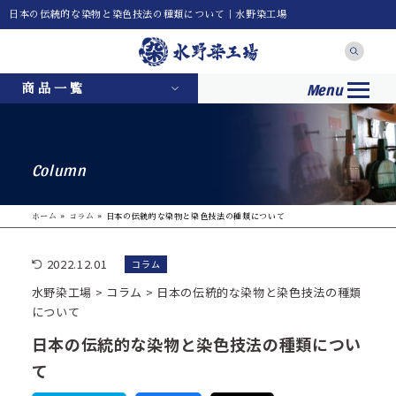
日本の伝統的な染物と染色技法の種類について｜水野染工場
Menu
商品一覧
Column
ホーム
»
コラム
»
日本の伝統的な染物と染色技法の種類について
2022.12.01
コラム
水野染工場
>
コラム
>
日本の伝統的な染物と染色技法の種類
について
日本の伝統的な染物と染色技法の種類につい
て