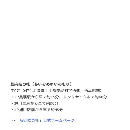
藍染結の杜（あいぞめゆいのもり）
〒071-0474 北海道上川郡美瑛町字拓進（拓真館前）
・JR美瑛駅から車で約15分、レンタサイクルで約40分​
・旭川空港から車で約30分
・JR旭川駅前から車で約45分
>>
「藍染結の杜」公式ホームページ